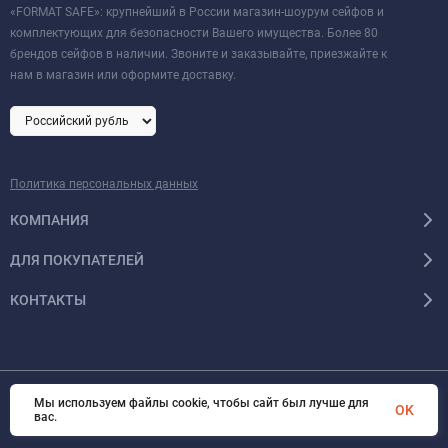
«FORMAT SAFE»: крупнейший в России магазин-шоурум сейфов и
комплектующих для безопасности Вашего имущества. Более 80
брендов сейфов в наличии. Звоните и заказывайте, приезжайте к
нам в магазин или оформите доставку.
Политика персональных данных
КОМПАНИЯ
ДЛЯ ПОКУПАТЕЛЕЙ
КОНТАКТЫ
Мы используем файлы cookie, чтобы сайт был лучше для
OK
© 2026 Format-safe.ru Все права защищены
вас.