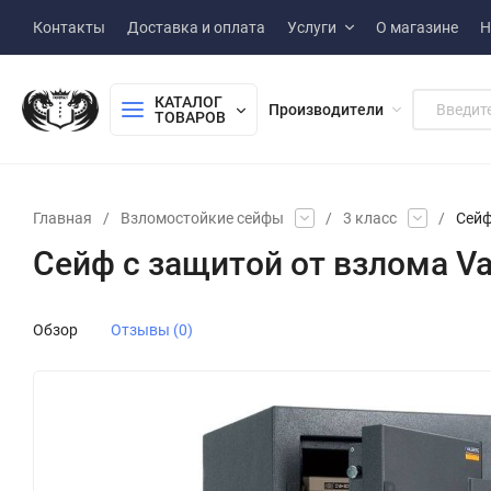
Контакты
Доставка и оплата
Услуги
О магазине
Н
КАТАЛОГ 
Производители
ТОВАРОВ
Главная
/
Взломостойкие сейфы
/
3 класс
/
Сейф
Сейф с защитой от взлома Va
Обзор
Отзывы (0)