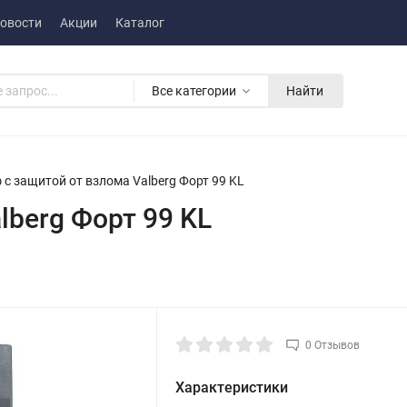
овости
Акции
Каталог
Все категории
Найти
 с защитой от взлома Valberg Форт 99 KL
lberg Форт 99 KL
0 Отзывов
Характеристики