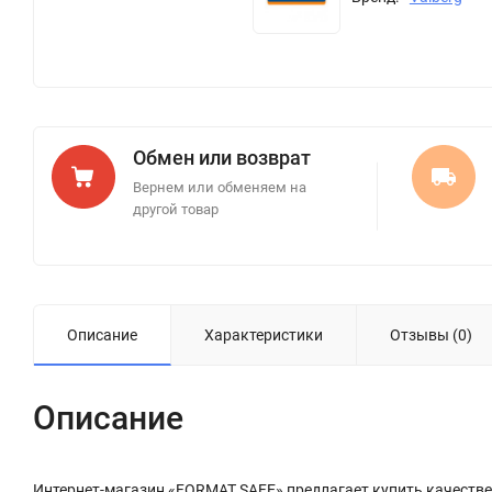
Обмен или возврат
Вернем или обменяем на
другой товар
Описание
Характеристики
Отзывы (0)
Описание
Интернет-магазин «FORMAT SAFE» предлагает купить качествен