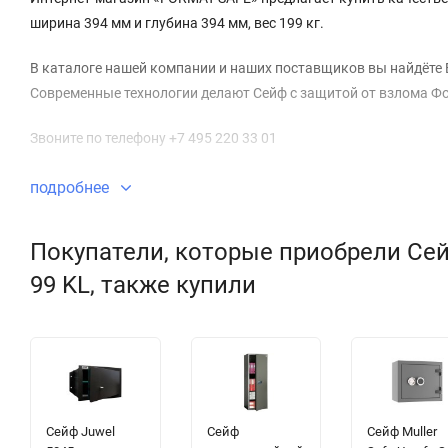
ширина 394 мм и глубина 394 мм, вес 199 кг.
В каталоге нашей компании и наших поставщиков вы найдёте 
Современные технологии делают Сейф с защитой от взлома Фо
Звоните по телефону +7 495 220 33 01
подробнее
Покупатели, которые приобрели Сей
99 KL, также купили
Сейф Juwel
Сейф
Сейф Muller