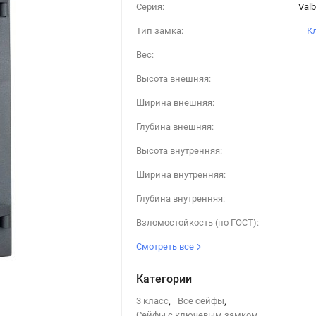
Серия:
Valb
Тип замка:
К
Вес:
Высота внешняя:
Ширина внешняя:
Глубина внешняя:
Высота внутренняя:
Ширина внутренняя:
Глубина внутренняя:
Взломостойкость (по ГОСТ):
Смотреть все
Категории
3 класс
,
Все сейфы
,
Сейфы с ключевым замком
,