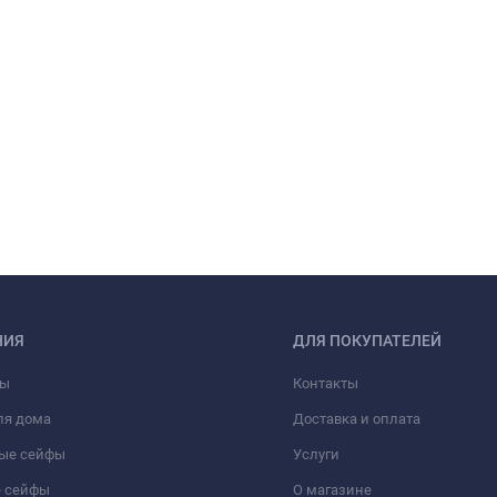
НИЯ
ДЛЯ ПОКУПАТЕЛЕЙ
фы
Контакты
ля дома
Доставка и оплата
ые сейфы
Услуги
 сейфы
О магазине