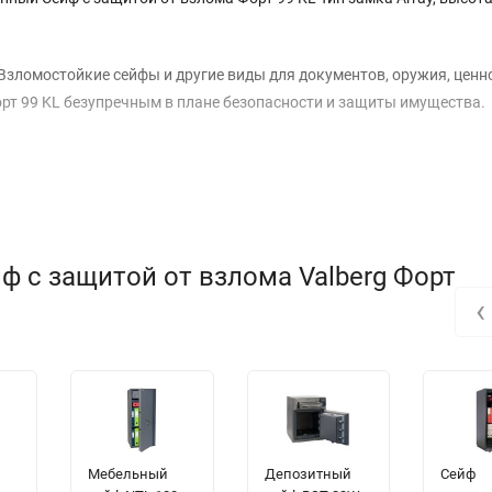
Взломостойкие сейфы и другие виды для документов, оружия, ценно
рт 99 KL безупречным в плане безопасности и защиты имущества.
ф с защитой от взлома Valberg Форт
‹
Мебельный
Депозитный
Сейф