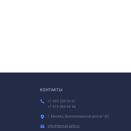
КОНТАКТЫ
+7 495 220 33 01
+7 919 969 69 44
г. Москва, Волоколамское шоссе 103
info@format-safe.ru