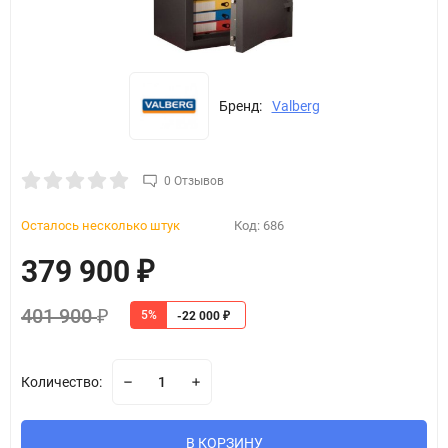
Бренд:
Valberg
0 Отзывов
Осталось несколько штук
Код:
686
379 900
₽
401 900
5%
₽
-22 000
₽
Количество:
В КОРЗИНУ