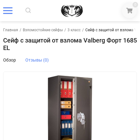
0
Главная
/
Взломостойкие сейфы
/
3 класс
/
Сейф с защитой от взлома Val
Сейф с защитой от взлома Valberg Форт 1685
EL
Обзор
Отзывы (0)