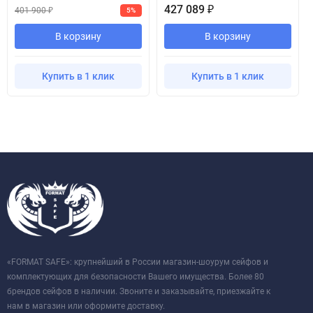
427 089
₽
401 900
5%
₽
В корзину
В корзину
Купить в 1 клик
Купить в 1 клик
«FORMAT SAFE»: крупнейший в России магазин-шоурум сейфов и
комплектующих для безопасности Вашего имущества. Более 80
брендов сейфов в наличии. Звоните и заказывайте, приезжайте к
нам в магазин или оформите доставку.