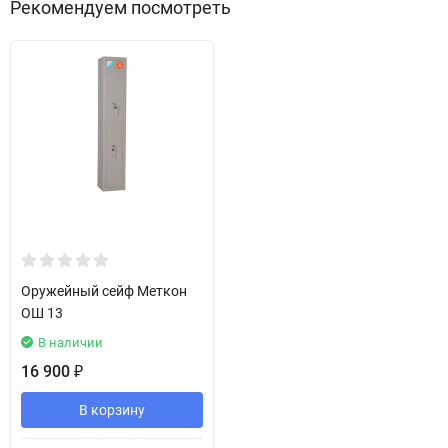
Рекомендуем посмотреть
Оружейный сейф Меткон
ОШ 13
В наличии
16 900
₽
В корзину