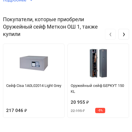
Звоните по телефону +7 495 220 33 01
Покупатели, которые приобрели
Оружейный сейф Меткон ОШ 1, также
‹
›
купили
Сейф Cisa 1A0L02014 Light Grey
Оружейный сейф БЕРКУТ 150
KL
20 955
₽
217 046
22 195
₽
-5%
₽