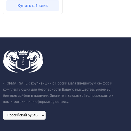
Купить в 1 клик
«FORMAT SAFE»: крупнейший в России магазин-шоурум сейфов и
комплектующих для безопасности Вашего имущества. Более 80
брендов сейфов в наличии. Звоните и заказывайте, приезжайте к
нам в магазин или оформите доставку.