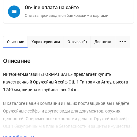
On-line оплата на сайте
Оплата производится банковскими картами
Описание
Характеристики
Отзывы (0)
Доставка
Описание
Интернет-магазин «FORMAT SAFE» предлагает купить
качественный Оружейный сейф ОШ 1 Тип замка Array, высота
1240 мм, ширина и глубина , вес 24 кг.
В каталоге нашей компании и наших поставщиков вы найдёте
Оружейные сейфы и другие виды для документов, оружия,
ценностей. Современные технологии делают Оружейный сейф
ОШ 1 безупречным в плане безопасности и защиты имущества.
подробнее