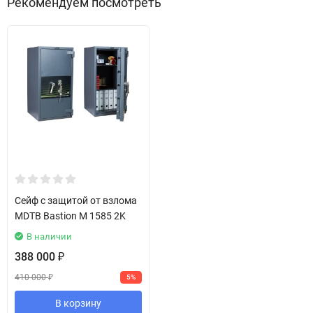
Рекомендуем посмотреть
Сейф с защитой от взлома
MDTB Bastion M 1585 2K
В наличии
388 000
₽
410 000
5%
₽
В корзину