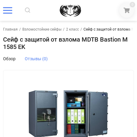
0
Главная
/
Взломостойкие сейфы
/
2 класс
/
Сейф с защитой от взлома MD
Сейф с защитой от взлома MDTB Bastion M
1585 EK
Обзор
Отзывы (0)