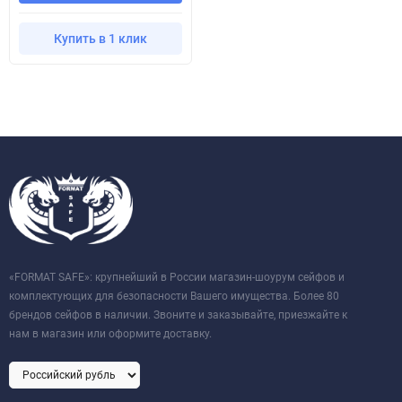
Купить в 1 клик
«FORMAT SAFE»: крупнейший в России магазин-шоурум сейфов и
комплектующих для безопасности Вашего имущества. Более 80
брендов сейфов в наличии. Звоните и заказывайте, приезжайте к
нам в магазин или оформите доставку.