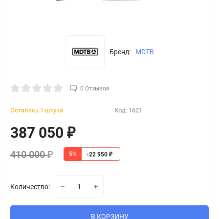
Бренд:
MDTB
0 Отзывов
Осталась 1 штука
Код:
1621
387 050
₽
410 000
5%
₽
-22 950
₽
Количество:
В КОРЗИНУ