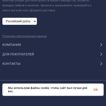
комплектующих для безопасности Вашего имущества. Более 80
брендов сейфов в наличии. Звоните и заказывайте, приезжайте к
нам в магазин или оформите доставку.
Политика персональных данных
КОМПАНИЯ
ДЛЯ ПОКУПАТЕЛЕЙ
КОНТАКТЫ
Мы используем файлы cookie, чтобы сайт был лучше для
OK
© 2026 Format-safe.ru Все права защищены
вас.