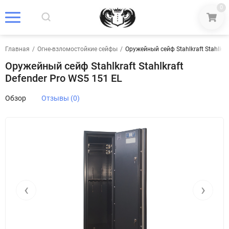
0
Главная
/
Огне-взломостойкие сейфы
/
Оружейный сейф Stahlkraft Stahlkra
Оружейный сейф Stahlkraft Stahlkraft
Defender Pro WS5 151 EL
Обзор
Отзывы (0)
‹
›