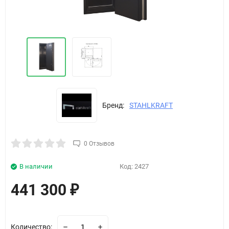
Бренд:
STAHLKRAFT
0 Отзывов
В наличии
Код:
2427
441 300
₽
Количество: