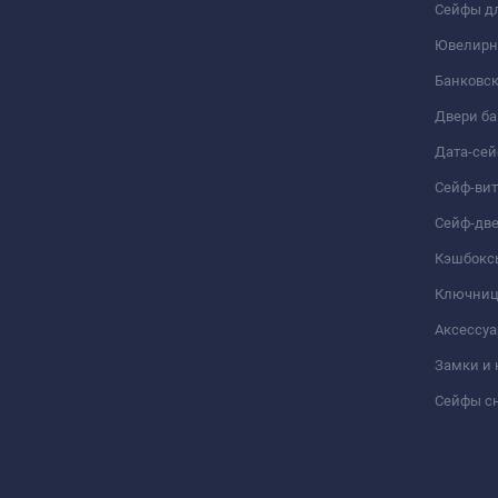
Сейфы дл
Ювелирн
Банковс
Двери б
Дата-се
Сейф-ви
Сейф-дв
Кэшбокс
Ключни
Аксессуа
Замки и
Сейфы сн