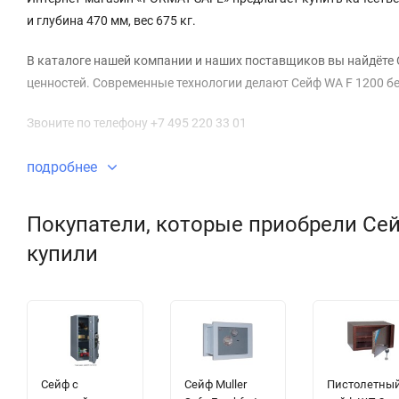
и глубина 470 мм, вес 675 кг.
В каталоге нашей компании и наших поставщиков вы найдёте 
ценностей. Современные технологии делают Сейф WA F 1200 б
Звоните по телефону +7 495 220 33 01
подробнее
Покупатели, которые приобрели Сей
купили
Сейф с
Сейф Muller
Пистолетны