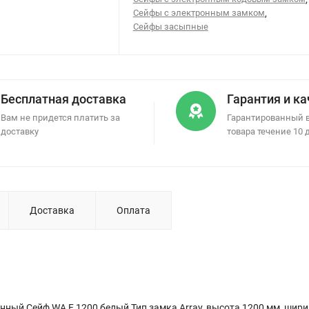
Сейфы с электронным замком
,
Сейфы засыпные
Бесплатная доставка
Гарантия и к
Вам не придется платить за
Гарантированный 
доставку
товара течение 10 
Доставка
Оплата
нный Сейф WA F 1200 белый Тип замка Array, высота 1200 мм, шир