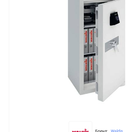
Бренд:
Waldis