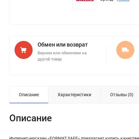
Обмен или возврат
Вернем или обменяем на
другой товар
Описание
Характеристики
Отзывы (0)
Описание
Интернет-магазин «FORMAT SAFE» предлагает купить качестве