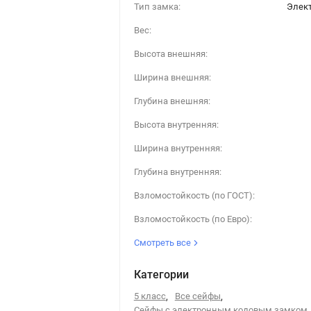
Тип замка:
Элек
Вес:
Высота внешняя:
Ширина внешняя:
Глубина внешняя:
Высота внутренняя:
Ширина внутренняя:
Глубина внутренняя:
Взломостойкость (по ГОСТ):
Взломостойкость (по Евро):
Смотреть все
Категории
5 класс
,
Все сейфы
,
Сейфы с электронным кодовым замком
,