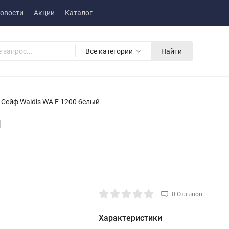
овости
Акции
Каталог
Все категории
Найти
Сейф Waldis WA F 1200 белый
й
0 Отзывов
Характеристики