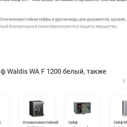
Огне-взломостойкие сейфы и другие виды для документов, оружия,
елый безупречным в плане безопасности и защиты имущества.
ф Waldis WA F 1200 белый, также
‹
й
Огневзломостойкий
Сейф
Сейф Mu