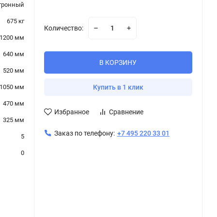
тронный
675 кг
Количество:
1200 мм
640 мм
В КОРЗИНУ
520 мм
1050 мм
Купить в 1 клик
470 мм
Избранное
Сравнение
325 мм
Заказ по телефону:
+7 495 220 33 01
5
0