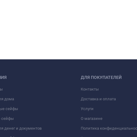
НИЯ
ДЛЯ ПОКУПАТЕЛЕЙ
фы
Контакты
ля дома
Доставка и оплата
ые сейфы
Услуги
 сейфы
О магазине
я денег и документов
Политика конфиденциально