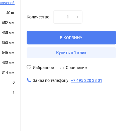
лючевой
40 кг
Количество:
652 мм
435 мм
В КОРЗИНУ
360 мм
646 мм
Купить в 1 клик
430 мм
Избранное
Сравнение
314 мм
Заказ по телефону:
+7 495 220 33 01
0
1