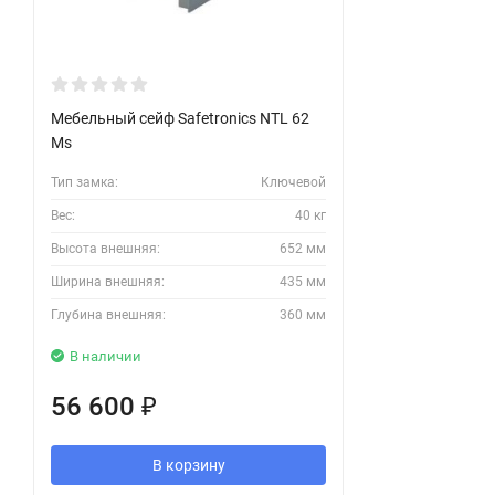
Мебельный сейф Safetronics NTL 62
Ms
Тип замка:
Ключевой
Вес:
40 кг
Высота внешняя:
652 мм
Ширина внешняя:
435 мм
Глубина внешняя:
360 мм
В наличии
56 600
₽
В корзину