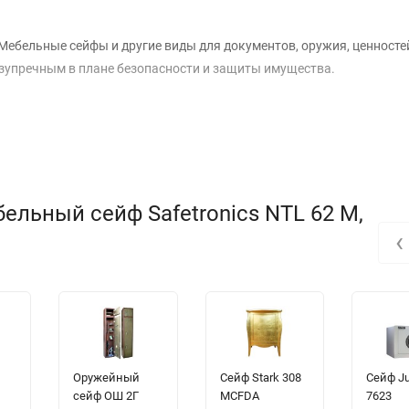
Мебельные сейфы и другие виды для документов, оружия, ценносте
зупречным в плане безопасности и защиты имущества.
ельный сейф Safetronics NTL 62 M,
‹
Оружейный
Сейф Stark 308
Сейф J
сейф ОШ 2Г
MCFDA
7623