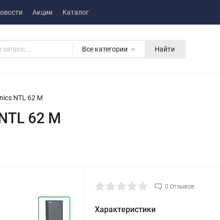
овости
Акции
Каталог
Все категории
Найти
nics NTL 62 M
 NTL 62 M
0 Отзывов
Характеристики