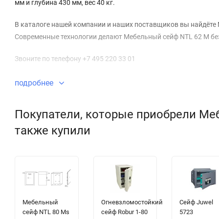
мм и глубина 430 мм, вес 40 кг.
В каталоге нашей компании и наших поставщиков вы найдёте 
Современные технологии делают Мебельный сейф NTL 62 M бе
Звоните по телефону +7 495 220 33 01
подробнее
Покупатели, которые приобрели Меб
также купили
Мебельный
Огневзломостойкий
Сейф Juwel
сейф NTL 80 Ms
сейф Robur 1-80
5723