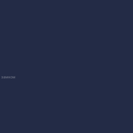
м замком