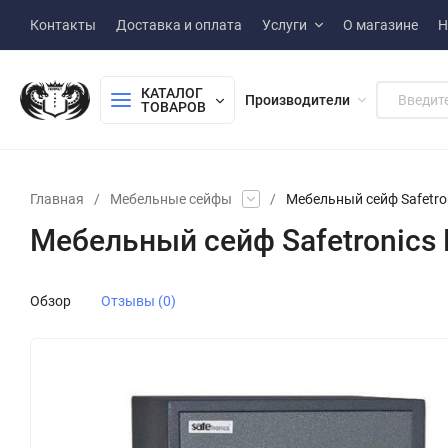
Контакты
Доставка и оплата
Услуги
О магазине
Н
КАТАЛОГ 
Производители
ТОВАРОВ
Главная
/
Мебельные сейфы
/
Мебельный сейф Safetro
Мебельный сейф Safetronics
Обзор
Отзывы (0)