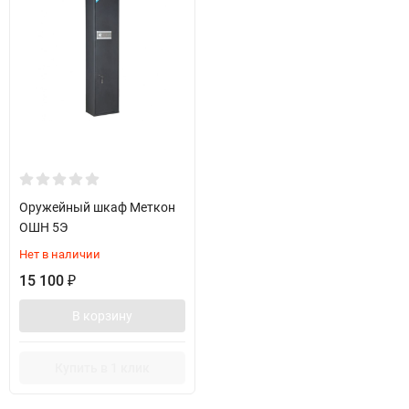
Оружейный шкаф Меткон
ОШН 5Э
Нет в наличии
15 100
₽
В корзину
Купить в 1 клик