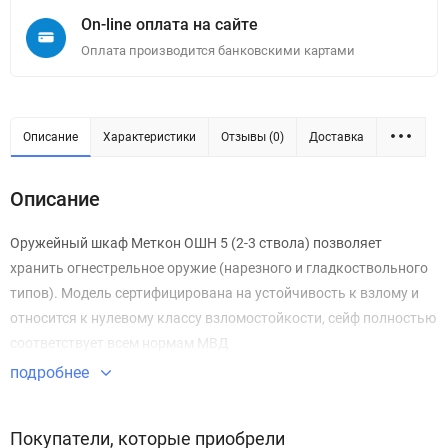
On-line оплата на сайте
Оплата производится банковскими картами
Описание
Характеристики
Отзывы (0)
Доставка
Описание
Оружейный шкаф Меткон ОШН 5 (2-3 ствола) позволяет
хранить огнестрельное оружие (нарезного и гладкоствольного
типов). Модель сертифицирована на устойчивость к взлому и
относится к нулевому классу взломостойкости, сейф полностью
соответствует всем нормам МВД
подробнее
Покупатели, которые приобрели