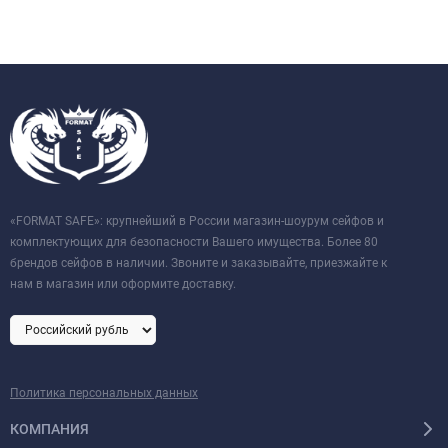
«FORMAT SAFE»: крупнейший в России магазин-шоурум сейфов и
комплектующих для безопасности Вашего имущества. Более 80
брендов сейфов в наличии. Звоните и заказывайте, приезжайте к
нам в магазин или оформите доставку.
Политика персональных данных
КОМПАНИЯ