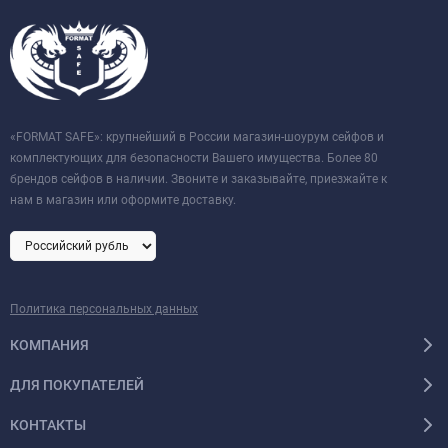
«FORMAT SAFE»: крупнейший в России магазин-шоурум сейфов и
комплектующих для безопасности Вашего имущества. Более 80
брендов сейфов в наличии. Звоните и заказывайте, приезжайте к
нам в магазин или оформите доставку.
Политика персональных данных
КОМПАНИЯ
ДЛЯ ПОКУПАТЕЛЕЙ
КОНТАКТЫ