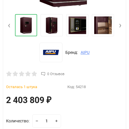
‹
›
Бренд:
AIPU
0 Отзывов
Осталась 1 штука
Код:
54218
2 403 809
₽
Количество: