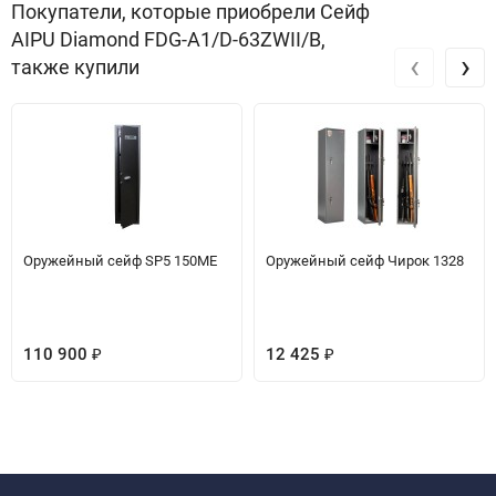
Покупатели, которые приобрели Сейф
AIPU Diamond FDG-A1/D-63ZWII/B,
‹
›
также купили
Оружейный сейф SP5 150ME
Оружейный сейф Чирок 1328
110 900
12 425
₽
₽