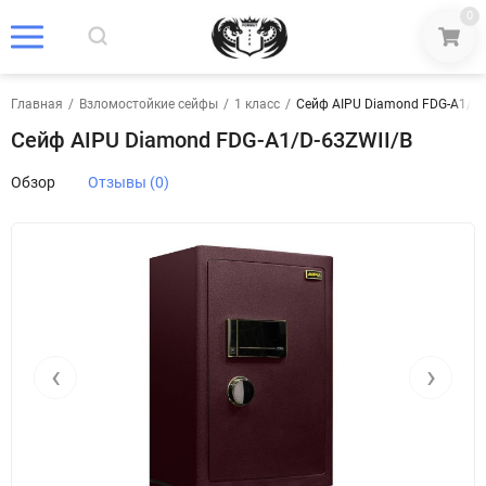
0
Главная
/
Взломостойкие сейфы
/
1 класс
/
Сейф AIPU Diamond FDG-A1/D-
Сейф AIPU Diamond FDG-A1/D-63ZWII/B
Обзор
Отзывы (0)
‹
›