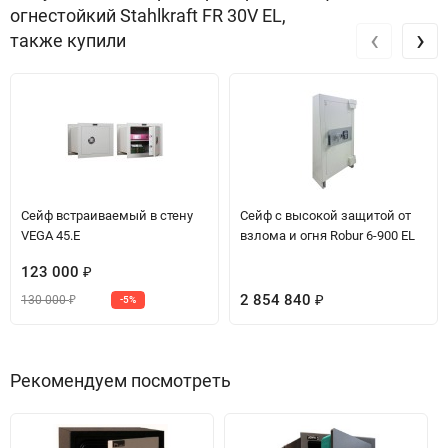
огнестойкий Stahlkraft FR 30V EL,
‹
›
также купили
Сейф встраиваемый в стену
Сейф с высокой защитой от
VEGA 45.E
взлома и огня Robur 6-900 EL
123 000
₽
2 854 840
130 000
-5%
₽
₽
Рекомендуем посмотреть