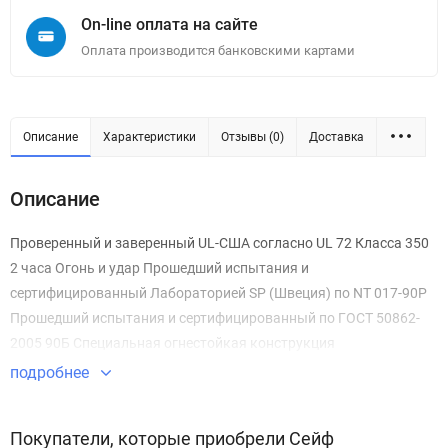
On-line оплата на сайте
Оплата производится банковскими картами
Описание
Характеристики
Отзывы (0)
Доставка
Описание
Проверенный и заверенный UL-США согласно UL 72 Класса 350
2 часа Огонь и удар Прошедший испытания и
сертифицированный Лабораторией SP (Швеция) по NT 017-90P
Прошедший испытания и сертифицированный по ГОСТ 50862-
2005 90Б Специальная огнестойкая конструкция
подробнее
Покупатели, которые приобрели Сейф