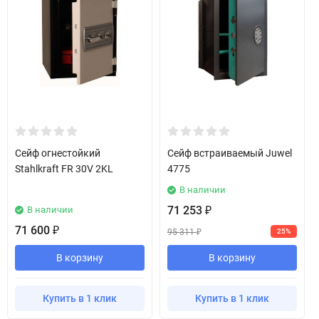
Сейф огнестойкий
Сейф встраиваемый Juwel
Stahlkraft FR 30V 2KL
4775
В наличии
71 253
В наличии
₽
71 600
₽
95 311
25%
₽
В корзину
В корзину
Купить в 1 клик
Купить в 1 клик