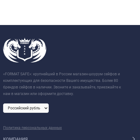
«FORMAT SAFE»: крупнейший в России магазин-шоурум сейфов и
комплектующих для безопасности Вашего имущества. Более 80
брендов сейфов в наличии. Звоните и заказывайте, приезжайте к
нам в магазин или оформите доставку.
Политика персональных данных
КОМПАНИЯ