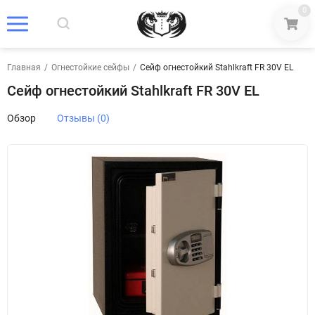
0
Главная
/
Огнестойкие сейфы
/
Сейф огнестойкий Stahlkraft FR 30V EL
Сейф огнестойкий Stahlkraft FR 30V EL
Обзор
Отзывы (0)