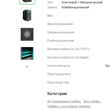
Тип
Ключевой + Механический
замка:
Комбинационный
Вес:
Высота внешняя:
Ширина внешняя:
›
Глубина внешняя:
Взломостойкость (по ГОСТ):
Взломостойкость (по Евро):
Огнестойкость:
Бе
›
Производитель:
Производство:
Категории
Встраиваемые сейфы
,
Все сейфы
,
Сейфы с ключевым замком
,