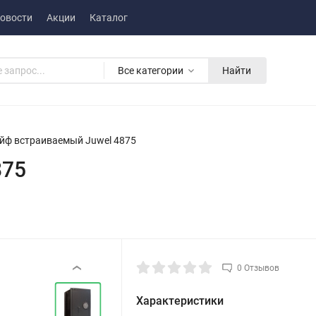
овости
Акции
Каталог
Все категории
Найти
йф встраиваемый Juwel 4875
875
0 Отзывов
‹
Характеристики