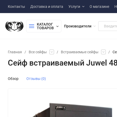
Контакты
Доставка и оплата
Услуги
О магазине
Н
КАТАЛОГ 
Производители
ТОВАРОВ
Главная
/
Все сейфы
/
Встраиваемые сейфы
/
Се
Сейф встраиваемый Juwel 4
Обзор
Отзывы (0)