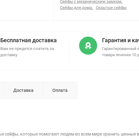
Сейфы с механическим замком
,
Сейфы для дома
,
Скрытые сейфы
Бесплатная доставка
Гарантия и к
Вам не придется платить за
Гарантированный 
доставку
товара течение 10 
Доставка
Оплата
е сейфы, которые помогают людям во всем мире хранить ценные 