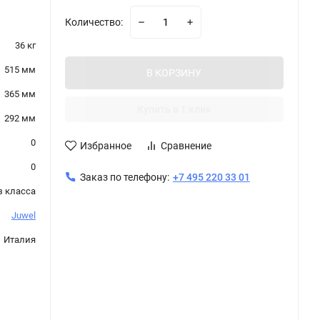
Количество:
36 кг
515 мм
В КОРЗИНУ
365 мм
Купить в 1 клик
292 мм
0
Избранное
Сравнение
0
Заказ по телефону:
+7 495 220 33 01
з класса
Juwel
Италия