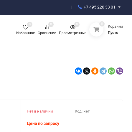
+7 495 220 33 01
0
0
0
0
Корзина
Пусто
Избранное
Сравнение
Просмотренные
Нет в наличии
Код:
нет
Цена по запросу