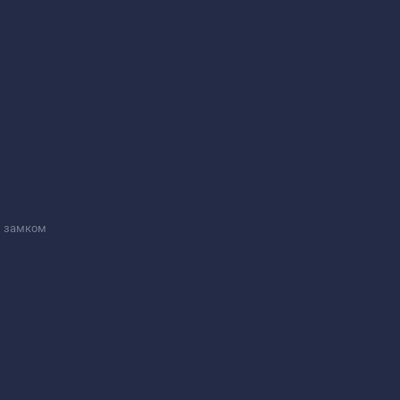
м замком