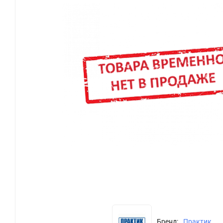
Бренд:
Практик