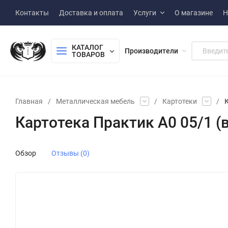
Контакты
Доставка и оплата
Услуги
О магазине
Н
КАТАЛОГ 
Производители
ТОВАРОВ
Главная
/
Металлическая мебель
/
Картотеки
/
К
Картотека Практик A0 05/1 (
Обзор
Отзывы (0)