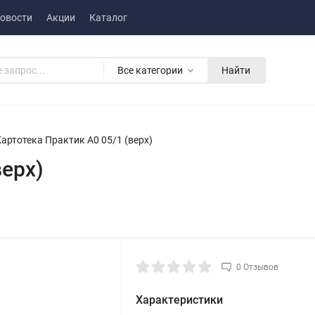
овости
Акции
Каталог
Все категории
Найти
артотека Практик A0 05/1 (верх)
верх)
0 Отзывов
Характеристики