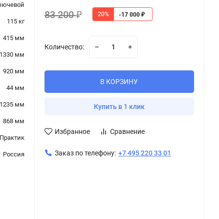
лючевой
83 200
20%
₽
-17 000
₽
115 кг
415 мм
Количество:
1330 мм
920 мм
В КОРЗИНУ
44 мм
1235 мм
Купить в 1 клик
868 мм
Избранное
Сравнение
Практик
Заказ по телефону:
+7 495 220 33 01
Россия