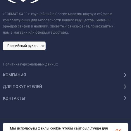
«FORMAT SAFE»: крупнейший в России магазин-шоурум сейфов и
комплектующих для безопасности Вашего имущества. Более 80
брендов сейфов в наличии. Звоните и заказывайте, приезжайте к
нам в магазин или оформите доставку.
Политика персональных данных
КОМПАНИЯ
ДЛЯ ПОКУПАТЕЛЕЙ
КОНТАКТЫ
Мы используем файлы cookie, чтобы сайт был лучше для
OK
© 2026 Format-safe.ru Все права защищены