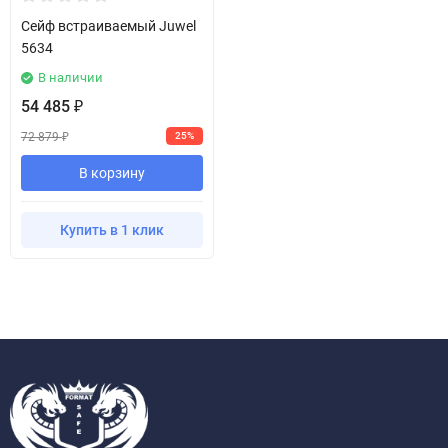
Сейф встраиваемый Juwel
5634
В наличии
54 485
₽
72 879
25%
₽
В корзину
Купить в 1 клик