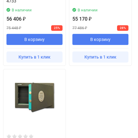
4733
В наличии
В наличии
56 406
55 170
₽
₽
75 448
77 486
25%
28%
₽
₽
В корзину
В корзину
Купить в 1 клик
Купить в 1 клик