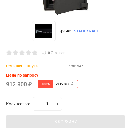
Бренд:
STAHLKRAFT
0 Отзывов
Осталась 1 штука
Код:
542
Цена по запросу
912 800
100%
₽
-912 800
₽
Количество:
В КОРЗИНУ