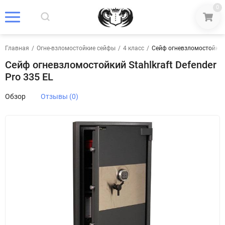
0
Главная
/
Огне-взломостойкие сейфы
/
4 класс
/
Сейф огневзломостойкий S
Сейф огневзломостойкий Stahlkraft Defender
Pro 335 EL
Обзор
Отзывы (0)