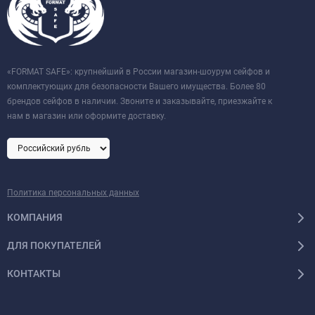
«FORMAT SAFE»: крупнейший в России магазин-шоурум сейфов и
комплектующих для безопасности Вашего имущества. Более 80
брендов сейфов в наличии. Звоните и заказывайте, приезжайте к
нам в магазин или оформите доставку.
Политика персональных данных
КОМПАНИЯ
ДЛЯ ПОКУПАТЕЛЕЙ
КОНТАКТЫ