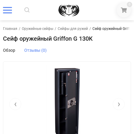
0
Главная
/
Оружейные сейфы
/
Сейфы для ружей
/
Сейф оружейный Griffon
Сейф оружейный Griffon G 130K
Обзор
Отзывы (0)
‹
›