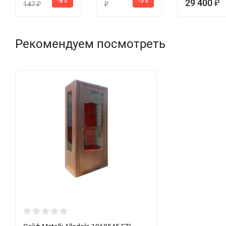
-8%
-5%
29 400
₽
147
₽
₽
Рекомендуем посмотреть