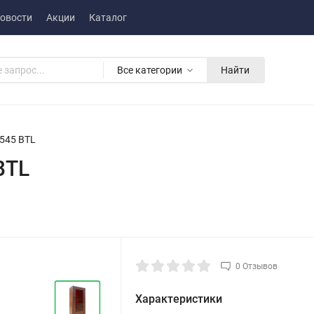
овости
Акции
Каталог
Все категории
Найти
8545 BTL
BTL
0 Отзывов
Характеристики