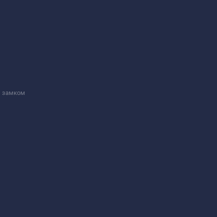
м замком