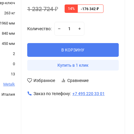
ер-ключ
1 232 724
14%
₽
-176 342
₽
263 кг
1960 мм
Количество:
840 мм
450 мм
В КОРЗИНУ
2
0
Купить в 1 клик
13
Избранное
Сравнение
Metalk
Заказ по телефону:
+7 495 220 33 01
Италия