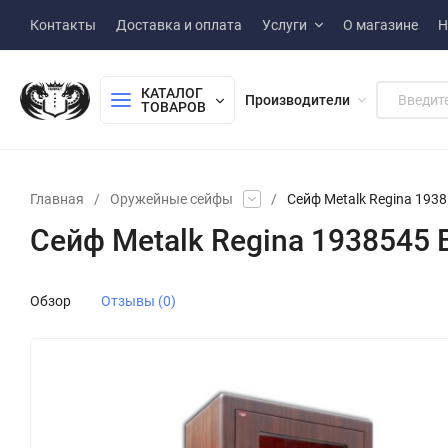
Контакты
Доставка и оплата
Услуги
О магазине
Н
КАТАЛОГ 
Производители
ТОВАРОВ
Главная
/
Оружейные сейфы
/
Сейф Metalk Regina 193
Сейф Metalk Regina 1938545 
Обзор
Отзывы (0)