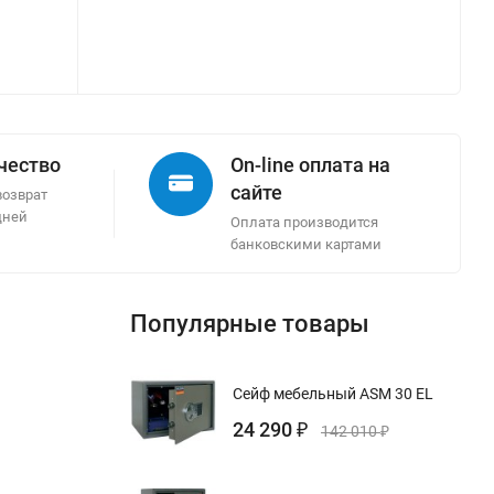
ачество
On-line оплата на
сайте
возврат
дней
Оплата производится
банковскими картами
Популярные товары
Сейф мебельный ASM 30 EL
24 290
₽
142 010
₽