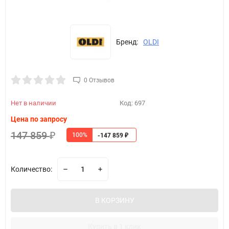
Бренд:
OLDI
0 Отзывов
Нет в наличии
Код:
697
Цена по запросу
147 859
100%
₽
-147 859
₽
Количество:
В КОРЗИНУ
Купить в 1 клик