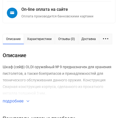
On-line оплата на сайте
Оплата производится банковскими картами
Описание
Характеристики
Отзывы (0)
Доставка
Описание
Шкаф (сейф) OLDI оружейный № 9 предназначен для хранения
пистолетов, а также боеприпасов и принадлежностей для
технического обслуживания данного оружия. Конструкция
Сварная конструкция корпуса, сделанного из прокатного
металла толщиной 3 мм..
подробнее