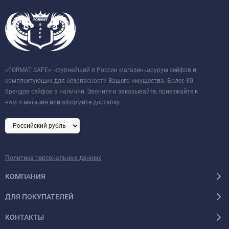
«FORMAT SAFE»: крупнейший в России магазин-шоурум сейфов и
комплектующих для безопасности Вашего имущества. Более 80
брендов сейфов в наличии. Звоните и заказывайте, приезжайте к
нам в магазин или оформите доставку.
Политика персональных данных
КОМПАНИЯ
ДЛЯ ПОКУПАТЕЛЕЙ
КОНТАКТЫ