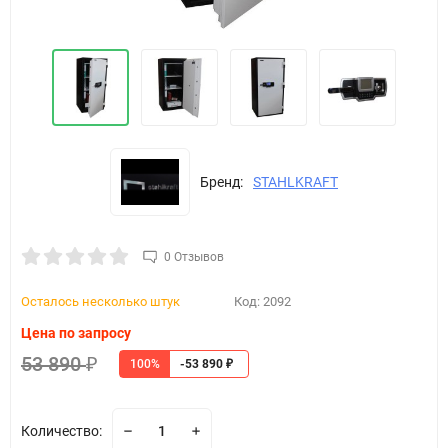
Бренд:
STAHLKRAFT
0 Отзывов
Осталось несколько штук
Код:
2092
Цена по запросу
53 890
100%
₽
-53 890
₽
Количество: