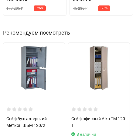
177 205
45 236
-25%
-25%
₽
₽
Рекомендуем посмотреть
Сейф бухгалтерский
Сейф офисный Aiko TM 120
Меткон ШБМ 120/2
T
В наличии