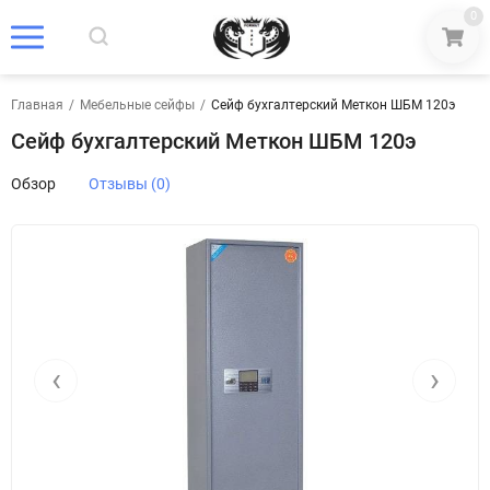
0
Главная
/
Мебельные сейфы
/
Сейф бухгалтерский Меткон ШБМ 120э
Сейф бухгалтерский Меткон ШБМ 120э
Обзор
Отзывы (0)
‹
›