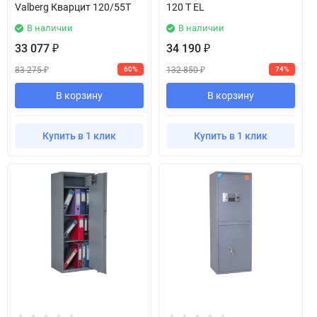
Valberg Кварцит 120/55T
120 T EL
В наличии
В наличии
33 077
34 190
₽
₽
83 275
132 850
60%
74%
₽
₽
В корзину
В корзину
Купить в 1 клик
Купить в 1 клик