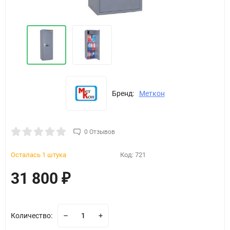
Бренд:
Меткон
0 Отзывов
Осталась 1 штука
Код:
721
31 800
₽
Количество: