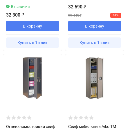
32 690
В наличии
₽
32 300
₽
99 440
67%
₽
В корзину
В корзину
Купить в 1 клик
Купить в 1 клик
Огневзломостойкий сейф
Сейф мебельный Aiko TM