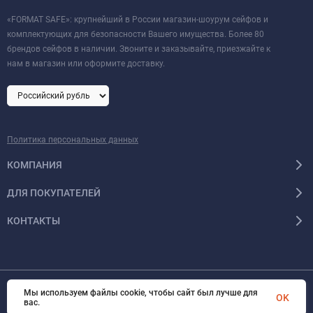
«FORMAT SAFE»: крупнейший в России магазин-шоурум сейфов и
комплектующих для безопасности Вашего имущества. Более 80
брендов сейфов в наличии. Звоните и заказывайте, приезжайте к
нам в магазин или оформите доставку.
Политика персональных данных
КОМПАНИЯ
ДЛЯ ПОКУПАТЕЛЕЙ
КОНТАКТЫ
Мы используем файлы cookie, чтобы сайт был лучше для
© 2026 Format-safe.ru Все права защищены
OK
вас.