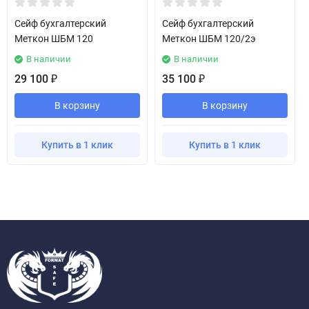
Сейф бухгалтерский
Сейф бухгалтерский
Меткон ШБМ 120
Меткон ШБМ 120/2э
В наличии
В наличии
29 100
35 100
₽
₽
В корзину
В корзину
Купить в 1 клик
Купить в 1 клик