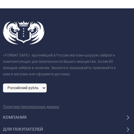
«FORMAT SAFE»: крупнейший в России магазин-шоурум сейфов и
комплектующих для безопасности Вашего имущества. Более 80
брендов сейфов в наличии. Звоните и заказывайте, приезжайте к
нам в магазин или оформите доставку.
Политика персональных данных
КОМПАНИЯ
ДЛЯ ПОКУПАТЕЛЕЙ