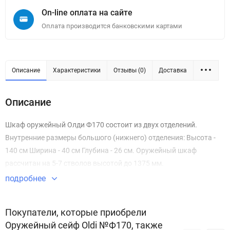
On-line оплата на сайте
Оплата производится банковскими картами
Описание
Характеристики
Отзывы (0)
Доставка
Описание
Шкаф оружейный Олди Ф170 состоит из двух отделений.
Внутренние размеры большого (нижнего) отделения: Высота -
140 см Ширина - 40 см Глубина - 26 см. Оружейный шкаф
рассчитан на 5-7 стволов высотой до 1375 мм.
подробнее
Покупатели, которые приобрели
Оружейный сейф Oldi №Ф170, также