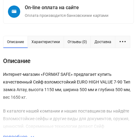
On-line оплата на сайте
Оплата производится банковскими картами
Описание
Характеристики
Отзывы (0)
Доставка
Описание
Интернет-магазин «FORMAT SAFE» предлагает купить
качественный Сейф взломостойкий EURO HIGH VALUE 7-90 Тип
замка Array, высота 1150 мм, ширина 500 мм и глубина 500 мм,
вес 1650 кг.
В каталоге нашей компании и наших поставщиков вы найдёте
Взломостойкие сейфы и другие виды для документов, оружия,
ценностей. Современные технологии делают Сейф
взломостойкий EURO HIGH VALUE 7-90 безупречным в плане
подробнее