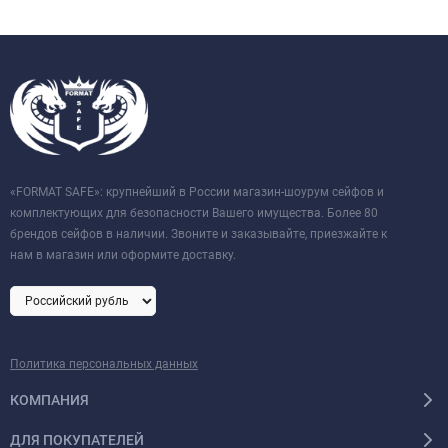
«FORMAT SAFE»: крупнейший в России магазин-шоурум сейфов и
комплектующих для безопасности Вашего имущества. Более 80
брендов сейфов в наличии. Звоните и заказывайте, приезжайте к
нам в магазин или оформите доставку.
Политика персональных данных
КОМПАНИЯ
ДЛЯ ПОКУПАТЕЛЕЙ