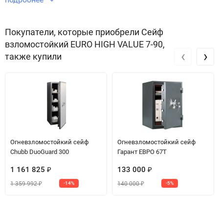
безопасности и защиты имущества.
Звоните по телефону +7 495 220 33 01
Покупатели, которые приобрели Сейф
взломостойкий EURO HIGH VALUE 7-90,
‹
›
также купили
Огневзломостойкий сейф
Огневзломостойкий сейф
Chubb DuoGuard 300
Гарант ЕВРО 67T
1 161 825
133 000
₽
₽
1 359 992
140 000
-14%
-5%
₽
₽