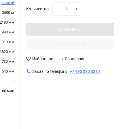
тронный
Количество:
3500 кг
2180 мм
В КОРЗИНУ
990 мм
910 мм
Купить в 1 клик
1820 мм
Избранное
Сравнение
730 мм
540 мм
Заказ по телефону:
+7 495 220 33 01
6
- 60 мин