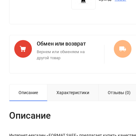
Обмен или возврат
Вернем или обменяем на
другой товар
Описание
Характеристики
Отзывы (0)
Описание
Интернет-магазин «FORMAT SAFE» предлагает купить качествен