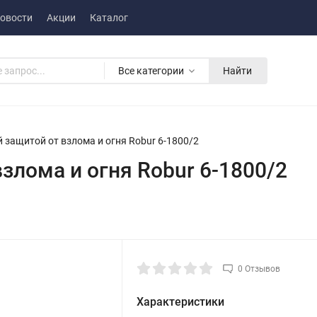
овости
Акции
Каталог
Все категории
Найти
 защитой от взлома и огня Robur 6-1800/2
злома и огня Robur 6-1800/2
0 Отзывов
Характеристики