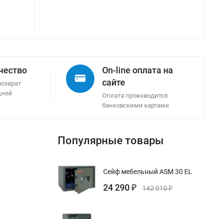
ачество
On-line оплата на
сайте
возврат
дней
Оплата производится
банковскими картами
Популярные товары
Сейф мебельный ASM 30 EL
24 290
₽
142 010
₽