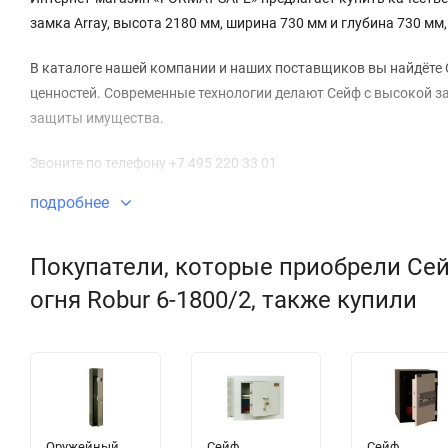
замка Array, высота 2180 мм, ширина 730 мм и глубина 730 мм, 
В каталоге нашей компании и наших поставщиков вы найдёте 
ценностей. Современные технологии делают Сейф с высокой за
защиты имущества.
Звоните по телефону +7 495 220 33 01
подробнее
Покупатели, которые приобрели Се
огня Robur 6-1800/2, также купили
Оружейный
Сейф
Сейф