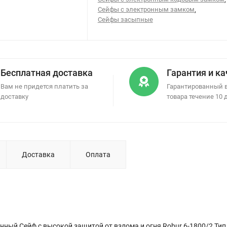
Сейфы с электронным замком
,
Сейфы засыпные
Бесплатная доставка
Гарантия и к
Вам не придется платить за
Гарантированный 
доставку
товара течение 10 
Доставка
Оплата
ный Сейф с высокой защитой от взлома и огня Robur 6-1800/2 Тип