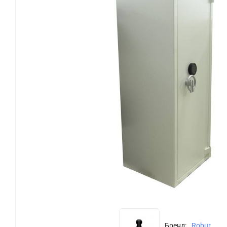
Бренд:
Robur