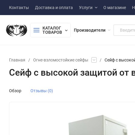
Контакты
Доставка и оплата
Услуги
О магазине
Н
КАТАЛОГ 
Производители
ТОВАРОВ
Главная
/
Огне-взломостойкие сейфы
/
Сейф с высокой
Сейф с высокой защитой от в
Обзор
Отзывы (0)