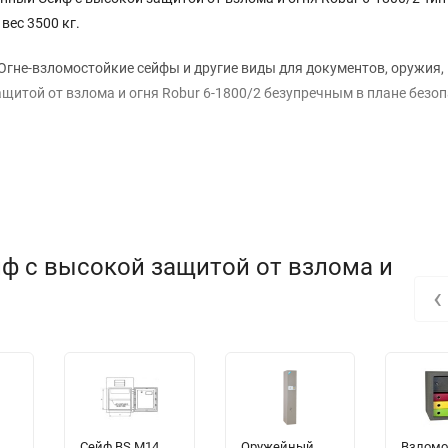
вес 3500 кг.
Огне-взломостойкие сейфы и другие виды для документов, оружия,
щитой от взлома и огня Robur 6-1800/2 безупречным в плане безоп
йф с высокой защитой от взлома и
‹
Сейф BS M14
Оружейный
Взломо