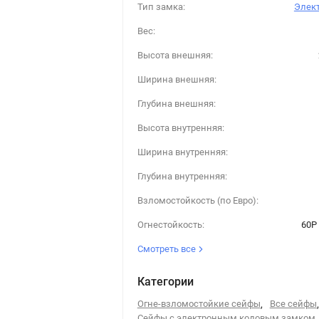
Тип замка:
Элек
Вес:
Высота внешняя:
Ширина внешняя:
Глубина внешняя:
Высота внутренняя:
Ширина внутренняя:
Глубина внутренняя:
Взломостойкость (по Евро):
Огнестойкость:
60P 
Смотреть все
Категории
Огне-взломостойкие сейфы
,
Все сейфы
,
Сейфы с электронным кодовым замком
,