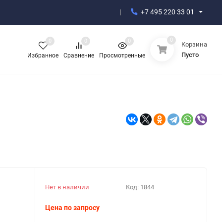
+7 495 220 33 01
0
0
0
0
Корзина
Пусто
Избранное
Сравнение
Просмотренные
Нет в наличии
Код:
1844
Цена по запросу