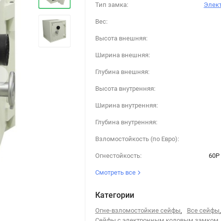
Тип замка:
Элек
Вес:
Высота внешняя:
Ширина внешняя:
›
Глубина внешняя:
Высота внутренняя:
Ширина внутренняя:
Глубина внутренняя:
Взломостойкость (по Евро):
Огнестойкость:
60P 
Смотреть все
Категории
Огне-взломостойкие сейфы
,
Все сейфы
,
Сейфы с электронным кодовым замком
,