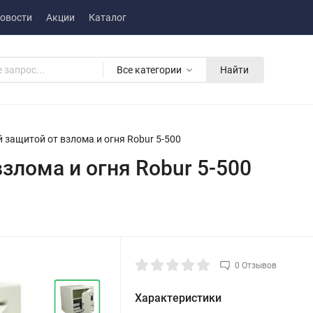
овости
Акции
Каталог
Все категории
Найти
 защитой от взлома и огня Robur 5-500
злома и огня Robur 5-500
0 Отзывов
Характеристики