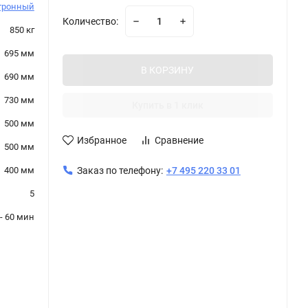
тронный
Количество:
850 кг
695 мм
В КОРЗИНУ
690 мм
730 мм
Купить в 1 клик
500 мм
Избранное
Сравнение
500 мм
400 мм
Заказ по телефону:
+7 495 220 33 01
5
- 60 мин