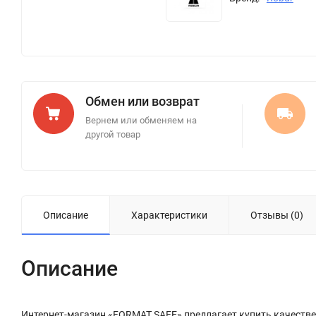
Обмен или возврат
Вернем или обменяем на
другой товар
Описание
Характеристики
Отзывы (0)
Описание
Интернет-магазин «FORMAT SAFE» предлагает купить качествен