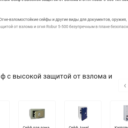
Огне-взломостойкие сейфы и другие виды для документов, оружия,
щитой от взлома и огня Robur 5-500 безупречным в плане безопасн
йф с высокой защитой от взлома и
‹
Сейф для дома
Сейф Juwel
Картоте