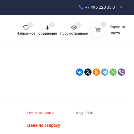
+7 495 220 33 01
0
0
0
0
Корзина
Пусто
Избранное
Сравнение
Просмотренные
Нет в наличии
Код:
1836
Цена по запросу