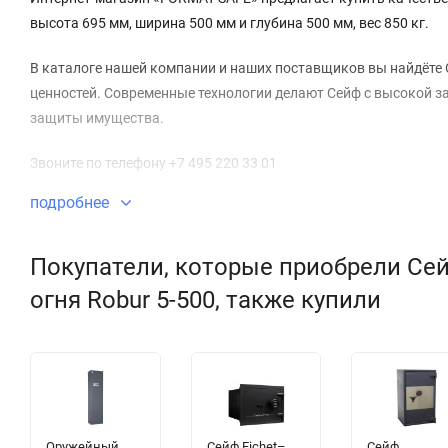
высота 695 мм, ширина 500 мм и глубина 500 мм, вес 850 кг.
В каталоге нашей компании и наших поставщиков вы найдёте 
ценностей. Современные технологии делают Сейф с высокой за
защиты имущества.
Звоните по телефону +7 495 220 33 01
подробнее
Покупатели, которые приобрели Се
огня Robur 5-500, также купили
Оружейный
Сейф Fichet–
Сейф