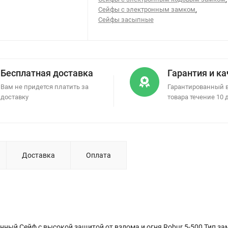
Сейфы с электронным замком
,
Сейфы засыпные
Бесплатная доставка
Гарантия и к
Вам не придется платить за
Гарантированный 
доставку
товара течение 10 
Доставка
Оплата
ный Сейф с высокой защитой от взлома и огня Robur 5-500 Тип зам