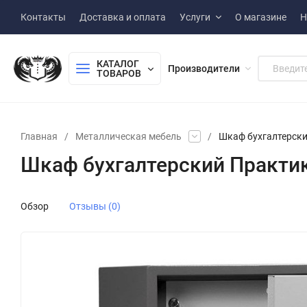
Контакты
Доставка и оплата
Услуги
О магазине
Н
КАТАЛОГ 
Производители
ТОВАРОВ
Главная
/
Металлическая мебель
/
Шкаф бухгалтерски
Шкаф бухгалтерский Практик
Обзор
Отзывы (0)