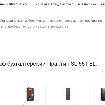
ный Шкаф SL 65T EL Тип замка Array, высота 630 мм, ширина 457 
еталлическая мебель и другие виды для документов, оружия, ценн
 в плане безопасности и защиты имущества.
ф бухгалтерский Практик SL 65T EL,
‹