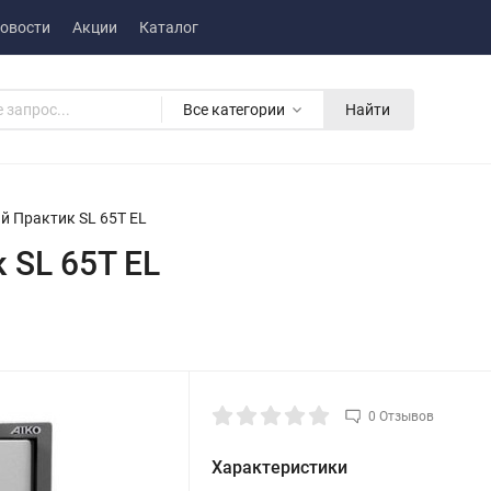
овости
Акции
Каталог
Все категории
Найти
й Практик SL 65T EL
 SL 65T EL
0 Отзывов
Характеристики