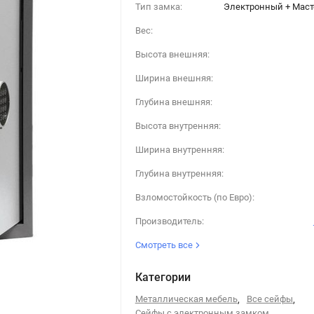
Тип замка:
Электронный + Маст
Вес:
Высота внешняя:
Ширина внешняя:
Глубина внешняя:
Высота внутренняя:
Ширина внутренняя:
Глубина внутренняя:
Взломостойкость (по Евро):
Производитель:
Смотреть все
Категории
Металлическая мебель
,
Все сейфы
,
Сейфы с электронным замком
,