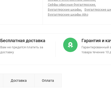
Сейфы офисные бухгалтерские
,
Бухгалтерские шкафы
,
Бухгалтерские ш
Бухгалтерские шкафы Aiko
Бесплатная доставка
Гарантия и к
Вам не придется платить за
Гарантированный 
доставку
товара течение 10 
Доставка
Оплата