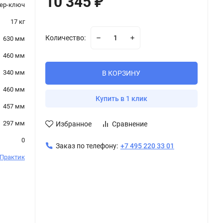
10 345
₽
ер-ключ
17 кг
Количество:
630 мм
460 мм
340 мм
В КОРЗИНУ
460 мм
Купить в 1 клик
457 мм
297 мм
Избранное
Сравнение
0
Заказ по телефону:
+7 495 220 33 01
Практик