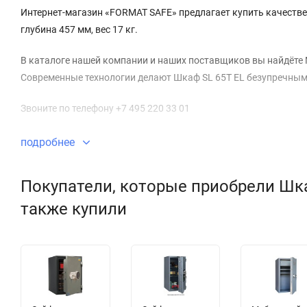
Интернет-магазин «FORMAT SAFE» предлагает купить качествен
глубина 457 мм, вес 17 кг.
В каталоге нашей компании и наших поставщиков вы найдёте М
Современные технологии делают Шкаф SL 65T EL безупречным
Звоните по телефону +7 495 220 33 01
подробнее
Покупатели, которые приобрели Шка
также купили