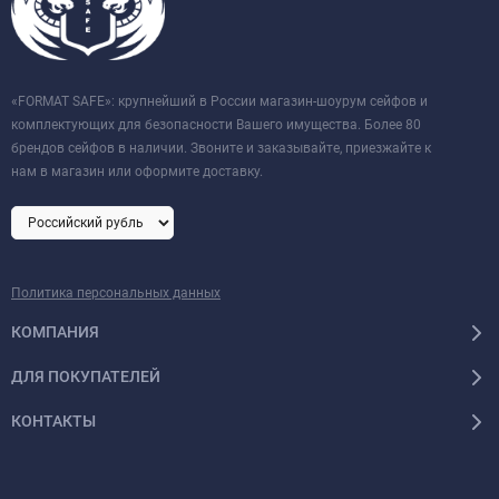
«FORMAT SAFE»: крупнейший в России магазин-шоурум сейфов и
комплектующих для безопасности Вашего имущества. Более 80
брендов сейфов в наличии. Звоните и заказывайте, приезжайте к
нам в магазин или оформите доставку.
Политика персональных данных
КОМПАНИЯ
ДЛЯ ПОКУПАТЕЛЕЙ
КОНТАКТЫ