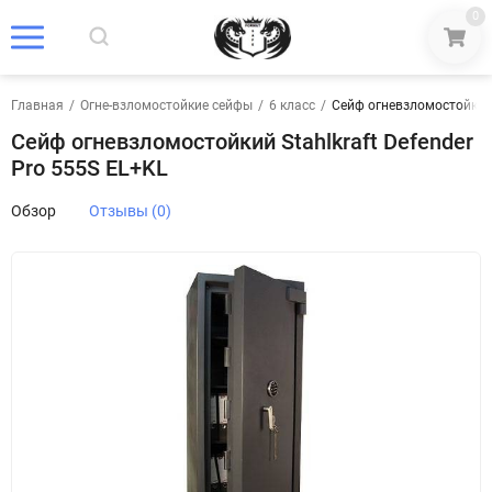
0
Главная
/
Огне-взломостойкие сейфы
/
6 класс
/
Сейф огневзломостойкий S
Сейф огневзломостойкий Stahlkraft Defender
Pro 555S EL+KL
Обзор
Отзывы (0)