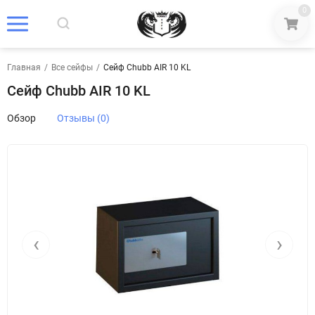
0
Главная
/
Все сейфы
/
Сейф Chubb AIR 10 KL
Сейф Chubb AIR 10 KL
Обзор
Отзывы (0)
‹
›