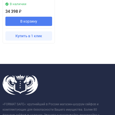
В наличии
34 398
₽
В корзину
Купить в 1 клик
«FORMAT SAFE»: крупнейший в России магазин-шоурум сейфов и
комплектующих для безопасности Вашего имущества. Более 80