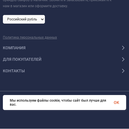
брендов сейфов в наличии. Звоните и заказывайте, приезжайте к
нам в магазин или оформите доставку.
Политика персональных данных
КОМПАНИЯ
ДЛЯ ПОКУПАТЕЛЕЙ
КОНТАКТЫ
Мы используем файлы cookie, чтобы сайт был лучше для
OK
© 2026 Format-safe.ru Все права защищены
вас.