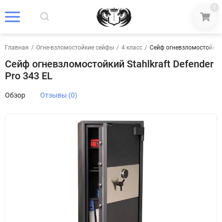
0
Главная
/
Огне-взломостойкие сейфы
/
4 класс
/
Сейф огневзломостойкий S
Сейф огневзломостойкий Stahlkraft Defender
Pro 343 EL
Обзор
Отзывы (0)