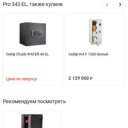
‹
›
Pro 343 EL, также купили
Сейф Chubb WATER 40 EL
Сейф WA F 1500 белый
2 129 000
Цена по запросу
₽
Рекомендуем посмотреть