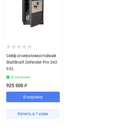
Сейф огневзломостойкий
Stahlkraft Defender Pro 343
S EL
В наличии
925 500
₽
В корзину
Купить в 1 клик