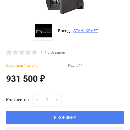
Бренд:
STAHLKRAFT
0 Отзывов
Осталась 1 штука
Код:
544
931 500
₽
Количество:
В КОРЗИНУ