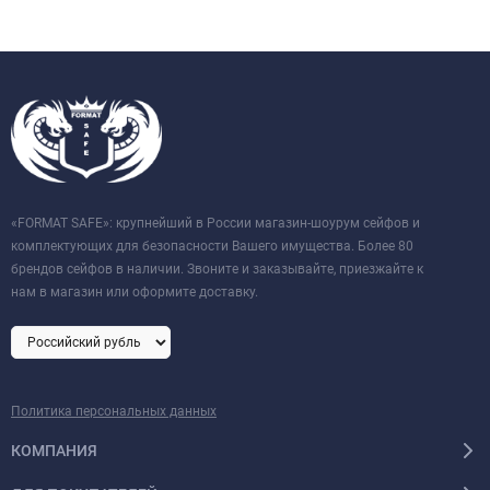
«FORMAT SAFE»: крупнейший в России магазин-шоурум сейфов и
комплектующих для безопасности Вашего имущества. Более 80
брендов сейфов в наличии. Звоните и заказывайте, приезжайте к
нам в магазин или оформите доставку.
Политика персональных данных
КОМПАНИЯ