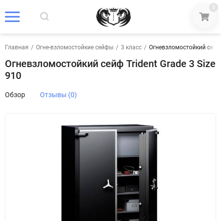
0
Главная
/
Огне-взломостойкие сейфы
/
3 класс
/
Огневзломостойкий сейф T
Огневзломостойкий сейф Trident Grade 3 Size
910
Обзор
Отзывы (0)