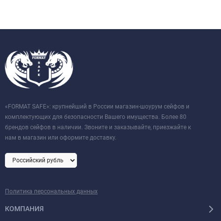
«FORMAT SAFE»: крупнейший в России магазин-шоурум сейфов и
комплектующих для безопасности Вашего имущества. Более 80
брендов сейфов в наличии. Звоните и заказывайте, приезжайте к
нам в магазин или оформите доставку.
Политика персональных данных
КОМПАНИЯ