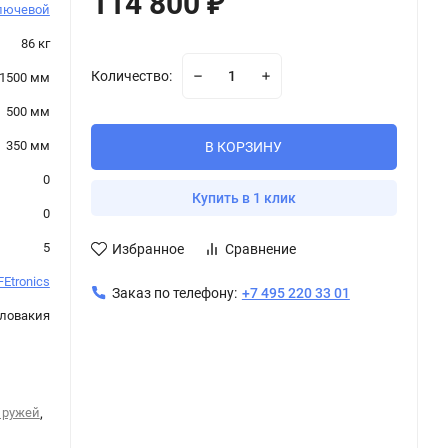
114 800
₽
лючевой
86 кг
Количество:
1500 мм
500 мм
350 мм
В КОРЗИНУ
0
Купить в 1 клик
0
5
Избранное
Сравнение
Etronics
Заказ по телефону:
+7 495 220 33 01
ловакия
 ружей
,