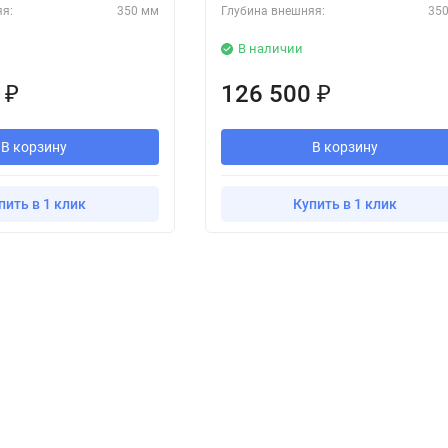
яя:
350 мм
Глубина внешняя:
35
В наличии
0
126 500
₽
₽
В корзину
В корзину
пить в 1 клик
Купить в 1 клик