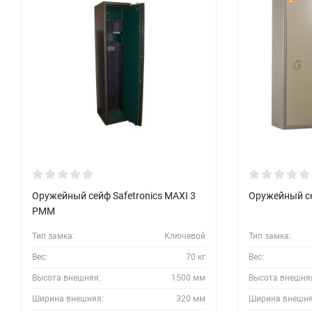
Оружейный сейф Safetronics MAXI 3
Оружейный се
PMM
Тип замка:
Ключевой
Тип замка:
Вес:
70 кг
Вес:
Высота внешняя:
1500 мм
Высота внешня
Ширина внешняя:
320 мм
Ширина внешня