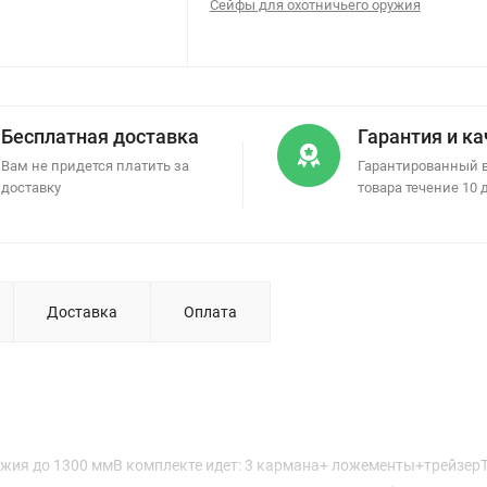
Сейфы для охотничьего оружия
Бесплатная доставка
Гарантия и к
Вам не придется платить за
Гарантированный 
доставку
товара течение 10 
Доставка
Оплата
ужия до 1300 ммВ комплекте идет: 3 кармана+ ложементы+трейзер