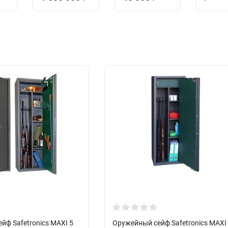
йф Safetronics MAXI 5
Оружейный сейф Safetronics MAXI