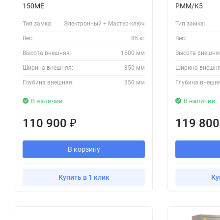
150ME
PMM/K5
Тип замка:
Электронный + Мастер-ключ
Тип замка:
Вес:
85 кг
Вес:
Высота внешняя:
1500 мм
Высота внешня
Ширина внешняя:
350 мм
Ширина внешня
Глубина внешняя:
350 мм
Глубина внешн
В наличии
В наличии
110 900
119 80
₽
В корзину
Купить в 1 клик
Ку