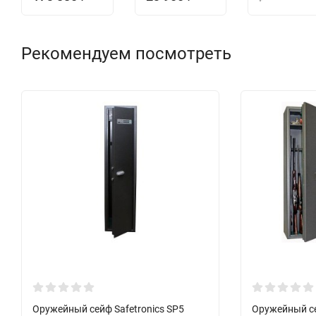
Рекомендуем посмотреть
Оружейный сейф Safetronics SP5
Оружейный се