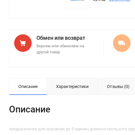
Обмен или возврат
Вернем или обменяем на
другой товар
Описание
Характеристики
Отзывы (0)
Описание
предназначен для хранения до 5 единиц длинноствольного ор