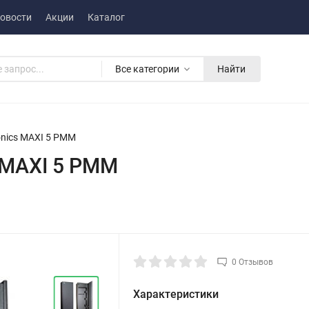
овости
Акции
Каталог
Все категории
Найти
onics MAXI 5 PMM
 MAXI 5 PMM
0 Отзывов
Характеристики