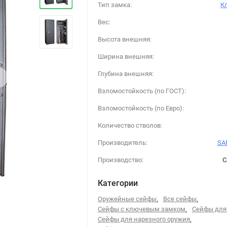
Тип замка:
К
Вес:
Высота внешняя:
Ширина внешняя:
›
Глубина внешняя:
Взломостойкость (по ГОСТ):
Взломостойкость (по Евро):
Количество стволов:
Производитель:
SAF
Производство:
С
Категории
Оружейные сейфы
,
Все сейфы
,
Сейфы с ключевым замком
,
Сейфы для
Сейфы для нарезного оружия
,