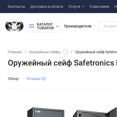
Контакты
Доставка и оплата
Услуги
О магазине
Н
КАТАЛОГ 
Производители
ТОВАРОВ
Главная
/
Оружейные сейфы
/
Оружейный сейф Safetr
Оружейный сейф Safetronics
Обзор
Отзывы (0)