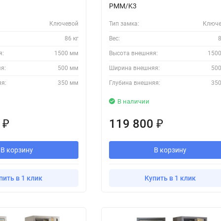
PMM/K3
Ключевой
Тип замка:
Ключе
86 кг
Вес:
8
я:
1500 мм
Высота внешняя:
150
я:
500 мм
Ширина внешняя:
50
яя:
350 мм
Глубина внешняя:
35
В наличии
0
119 800
₽
₽
В корзину
В корзину
пить в 1 клик
Купить в 1 клик