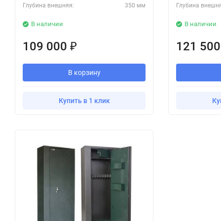
Глубина внешняя:
350 мм
Глубина внешн
В наличии
В наличии
109 000
121 50
₽
В корзину
Купить в 1 клик
Ку