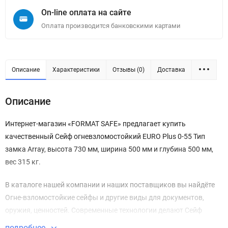
On-line оплата на сайте
Оплата производится банковскими картами
Описание
Характеристики
Отзывы (0)
Доставка
Описание
Интернет-магазин «FORMAT SAFE» предлагает купить
качественный Сейф огневзломостойкий EURO Plus 0-55 Тип
замка Array, высота 730 мм, ширина 500 мм и глубина 500 мм,
вес 315 кг.
В каталоге нашей компании и наших поставщиков вы найдёте
Огне-взломостойкие сейфы и другие виды для документов,
оружия, ценностей. Современные технологии делают Сейф
огневзломостойкий EURO Plus 0-55 безупречным в плане
подробнее