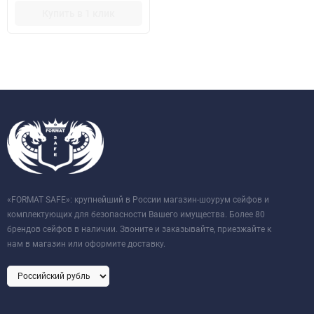
Купить в 1 клик
«FORMAT SAFE»: крупнейший в России магазин-шоурум сейфов и
комплектующих для безопасности Вашего имущества. Более 80
брендов сейфов в наличии. Звоните и заказывайте, приезжайте к
нам в магазин или оформите доставку.