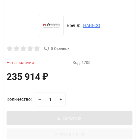
Бренд:
HABECO
0 Отзывов
Нет в наличии
Код:
1705
235 914
₽
Количество:
В КОРЗИНУ
Купить в 1 клик