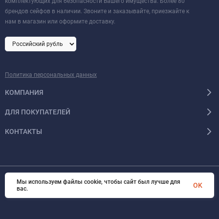
комплектующих для безопасности Вашего имущества. Более 80
брендов сейфов в наличии. Звоните и заказывайте, приезжайте к
нам в магазин или оформите доставку.
Политика персональных данных
КОМПАНИЯ
ДЛЯ ПОКУПАТЕЛЕЙ
КОНТАКТЫ
Мы используем файлы cookie, чтобы сайт был лучше для
OK
© 2026 Format-safe.ru Все права защищены
вас.