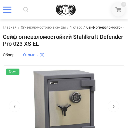
0
Главная
/
Огне-взломостойкие сейфы
/
1 класс
/
Сейф огневзломостойкий S
Сейф огневзломостойкий Stahlkraft Defender
Pro 023 XS EL
Обзор
Отзывы (0)
New!
‹
›