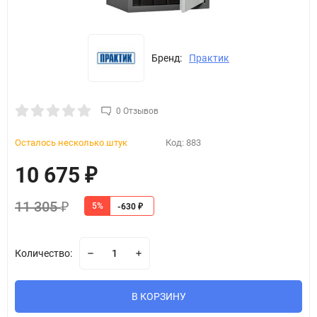
Бренд:
Практик
0 Отзывов
Осталось несколько штук
Код:
883
10 675
₽
11 305
5%
₽
-630
₽
Количество:
В КОРЗИНУ