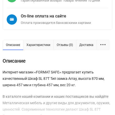
Гарантированный возврат товара течение 10 дней
On-line оплата на сайте
Оплата производится банковскими картами
Описание
Характеристики
Отзывы (0)
Доставка
Описание
Интернет-магазин «FORMAT SAFE» предлагает купить
качественный Шкаф SL 87T Тип замка Array, высота 870 мм,
ширина 457 мм и глубина 457 мм, вес 20 кг.
В каталоге нашей компании и наших поставщиков вы найдёте
Металлическая мебель и другие виды для документов, оружия,
ценностей. Современные технологии делают Шкаф SL 87T