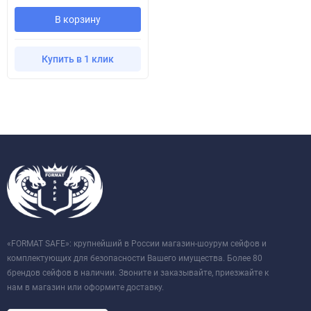
В корзину
Купить в 1 клик
«FORMAT SAFE»: крупнейший в России магазин-шоурум сейфов и
комплектующих для безопасности Вашего имущества. Более 80
брендов сейфов в наличии. Звоните и заказывайте, приезжайте к
нам в магазин или оформите доставку.