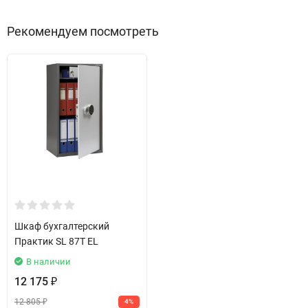
Рекомендуем посмотреть
Шкаф бухгалтерский
Практик SL 87T EL
В наличии
12 175
₽
12 805
4%
₽