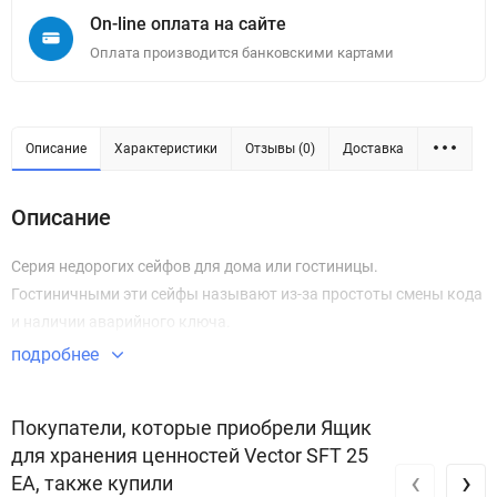
On-line оплата на сайте
Оплата производится банковскими картами
Описание
Характеристики
Отзывы (0)
Доставка
Описание
Серия недорогих сейфов для дома или гостиницы.
Гостиничными эти сейфы называют из-за простоты смены кода
и наличии аварийного ключа.
подробнее
Покупатели, которые приобрели Ящик
для хранения ценностей Vector SFT 25
‹
›
EA, также купили