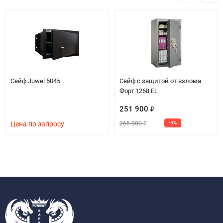
Сейф Juwel 5045
Сейф с защитой от взлома
Форт 1268 EL
251 900
₽
265 900
Цена по запросу
-5%
₽