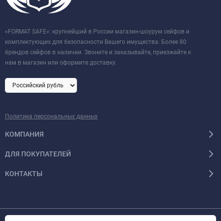
«FORMAT SAFE»: крупнейший в России магазин-шоурум сейфов и
комплектующих для безопасности Вашего имущества. Более 80
брендов сейфов в наличии. Звоните и заказывайте, приезжайте к
нам в магазин или оформите доставку.
Политика персональных данных
КОМПАНИЯ
ДЛЯ ПОКУПАТЕЛЕЙ
КОНТАКТЫ