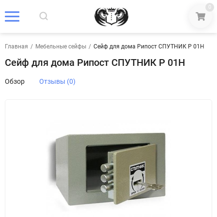
0
Главная
/
Мебельные сейфы
/
Сейф для дома Рипост СПУТНИК P 01Н
Сейф для дома Рипост СПУТНИК P 01Н
Обзор
Отзывы (0)