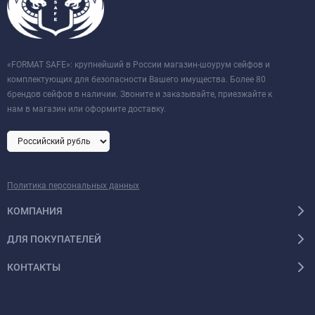
«FORMAT SAFE»: крупнейший в России магазин-шоурум сейфов и
комплектующих для безопасности Вашего имущества. Более 80
брендов сейфов в наличии. Звоните и заказывайте, приезжайте к
нам в магазин или оформите доставку.
Политика персональных данных
КОМПАНИЯ
ДЛЯ ПОКУПАТЕЛЕЙ
КОНТАКТЫ