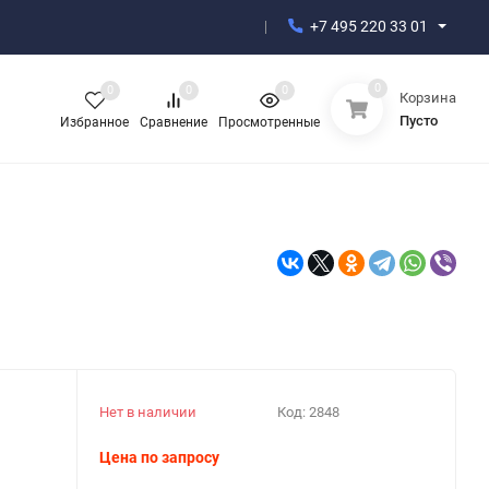
+7 495 220 33 01
0
0
0
0
Корзина
Пусто
Избранное
Сравнение
Просмотренные
Нет в наличии
Код:
2848
Цена по запросу