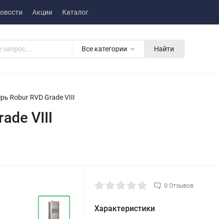
овости
Акции
Каталог
Все категории
Найти
ь Robur RVD Grade VIII
ade VIII
0 Отзывов
Характеристики