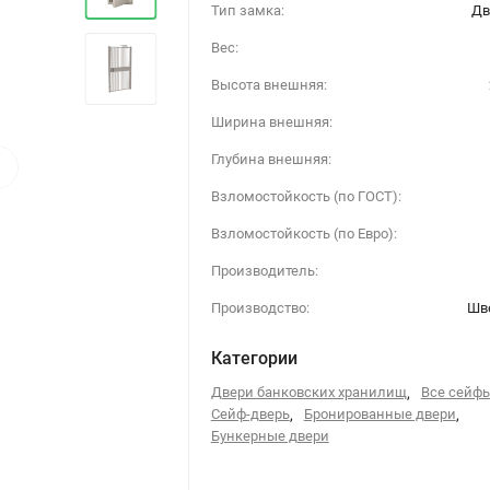
Тип замка:
Дв
Вес:
Высота внешняя:
Ширина внешняя:
›
Глубина внешняя:
Взломостойкость (по ГОСТ):
Взломостойкость (по Евро):
Производитель:
Производство:
Шв
Категории
Двери банковских хранилищ
,
Все сейф
Сейф-дверь
,
Бронированные двери
,
Бункерные двери