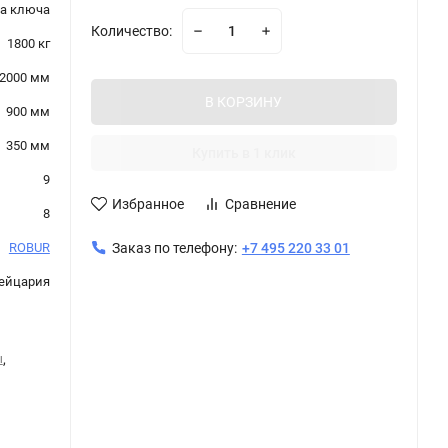
а ключа
Количество:
1800 кг
2000 мм
В КОРЗИНУ
900 мм
350 мм
Купить в 1 клик
9
Избранное
Сравнение
8
ROBUR
Заказ по телефону:
+7 495 220 33 01
ейцария
ы
,