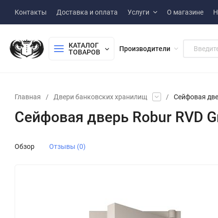
Контакты
Доставка и оплата
Услуги
О магазине
Н
КАТАЛОГ 
Производители
ТОВАРОВ
Главная
/
Двери банковских хранилищ
/
Сейфовая двер
Сейфовая дверь Robur RVD Gr
Обзор
Отзывы (0)