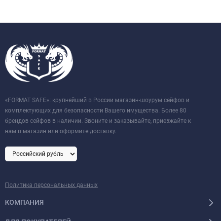
«FORMAT SAFE»: крупнейший в России магазин-шоурум сейфов и
комплектующих для безопасности Вашего имущества. Более 80
брендов сейфов в наличии. Звоните и заказывайте, приезжайте к
нам в магазин или оформите доставку.
Политика персональных данных
КОМПАНИЯ