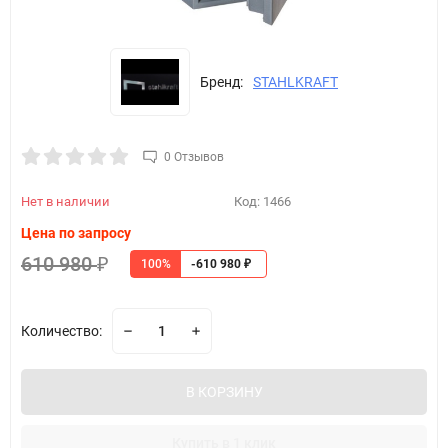
Бренд:
STAHLKRAFT
0 Отзывов
Нет в наличии
Код:
1466
Цена по запросу
610 980
100%
₽
-610 980
₽
Количество:
В КОРЗИНУ
Купить в 1 клик