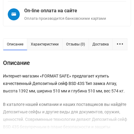
On-line оплата на сайте
Оплата производится банковскими картами
Описание
Характеристики
Отзывы (0)
Доставка
Описание
Интернет-магазин «FORMAT SAFE» предлагает купить
качественный Депозитный сейф BSD 43S Тип замка Array,
высота 1392 мм, ширина 510 мм и глубина 510 мм, вес 574 кг.
В каталоге нашей компании и наших поставщиков вы найдёте
Депозитные сейфы и другие виды для документов, оружия,
ценностей. Современные технологии делают Депозитный сейф
BSD 43S безупречным в плане безопасности и защиты