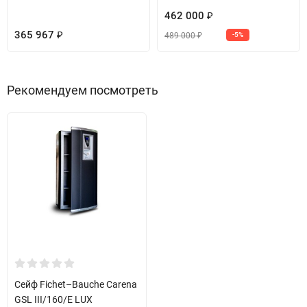
462 000
₽
365 967
489 000
₽
-5%
₽
Рекомендуем посмотреть
Сейф Fichet–Bauche Carena
GSL III/160/E LUX