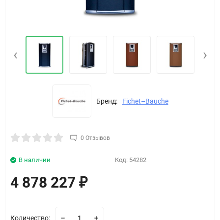
‹
›
Бренд:
Fichet–Bauche
0 Отзывов
В наличии
Код:
54282
4 878 227
₽
Количество: