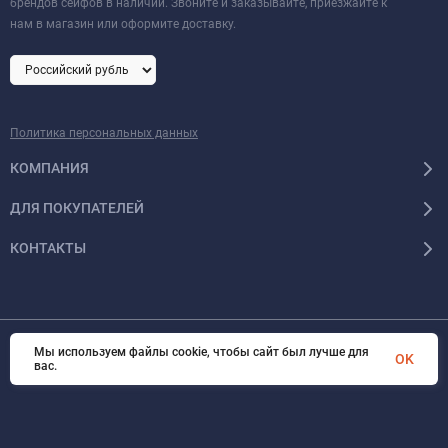
брендов сейфов в наличии. Звоните и заказывайте, приезжайте к
нам в магазин или оформите доставку.
Политика персональных данных
КОМПАНИЯ
ДЛЯ ПОКУПАТЕЛЕЙ
КОНТАКТЫ
Мы используем файлы cookie, чтобы сайт был лучше для
© 2026 Format-safe.ru Все права защищены
OK
вас.