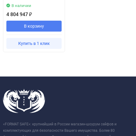
В наличии
4 804 947
₽
В корзину
Купить в 1 клик
«FORMAT SAFE»: крупнейший в России магазин-шоурум сейфов и
комплектующих для безопасности Вашего имущества. Более 80