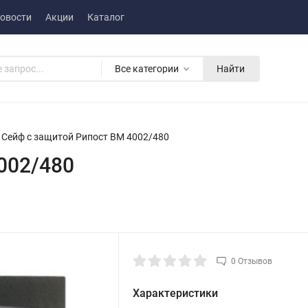
овости
Акции
Каталог
Все категории
Найти
Сейф с защитой Рипост BM 4002/480
002/480
0 Отзывов
Характеристики