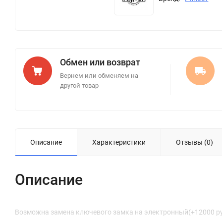
Обмен или возврат
Вернем или обменяем на
другой товар
Описание
Характеристики
Отзывы (0)
Описание
Возможна замена ключевого замка на электронный(+12000 р