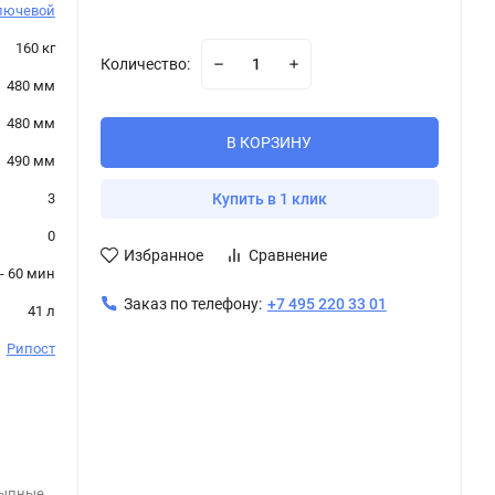
лючевой
160 кг
Количество:
480 мм
480 мм
В КОРЗИНУ
490 мм
3
Купить в 1 клик
0
Избранное
Сравнение
- 60 мин
Заказ по телефону:
+7 495 220 33 01
41 л
Рипост
сыпные