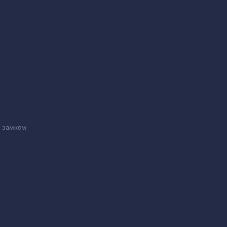
м замком