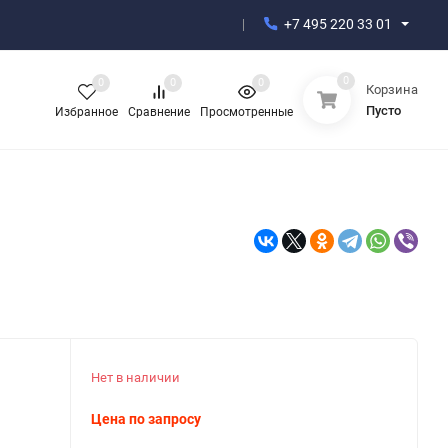
+7 495 220 33 01
0
0
0
0
Корзина
Пусто
Избранное
Сравнение
Просмотренные
Нет в наличии
Цена по запросу