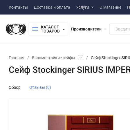
Контакты
Доставка и оплата
Услуги
О магазине
Н
КАТАЛОГ 
Производители
ТОВАРОВ
Главная
/
Взломостойкие сейфы
/
Сейф Stockinger SIR
Сейф Stockinger SIRIUS IMPE
Обзор
Отзывы (0)