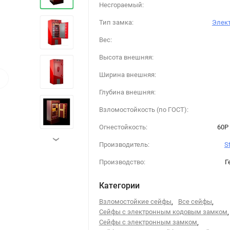
Несгораемый:
Тип замка:
Элек
Вес:
Высота внешняя:
›
Ширина внешняя:
Глубина внешняя:
Взломостойкость (по ГОСТ):
Огнестойкость:
60P 
›
Производитель:
S
Производство:
Г
Категории
Взломостойкие сейфы
,
Все сейфы
,
Сейфы с электронным кодовым замком
,
Сейфы с электронным замком
,