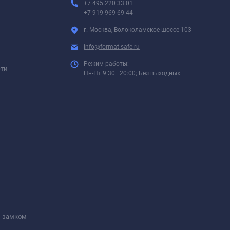
+7 495 220 33 01
+7 919 969 69 44
г. Москва, Волоколамское шоссе 103
info@format-safe.ru
Режим работы:
сти
Пн-Пт 9:30—20:00; Без выходных.
м замком