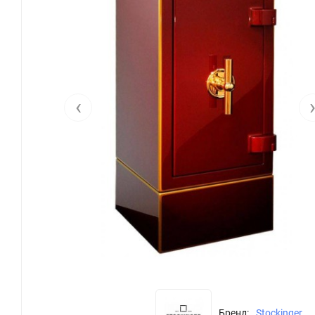
‹
Бренд:
Stockinger