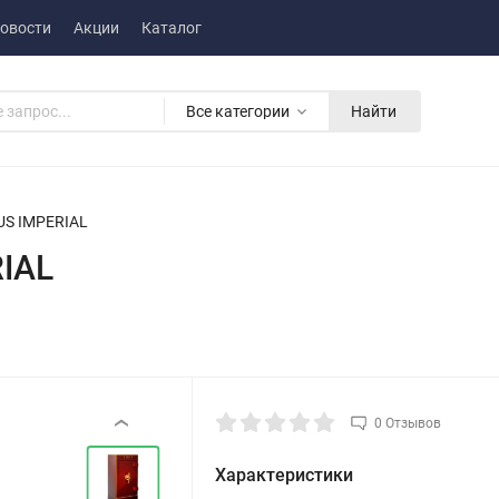
овости
Акции
Каталог
Все категории
Найти
IUS IMPERIAL
RIAL
0 Отзывов
‹
Характеристики