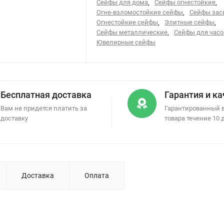
Сейфы для дома
,
Сейфы огнестойкие
,
Огне-взломостойкие сейфы
,
Сейфы за
Огнестойкие сейфы
,
Элитные сейфы
,
Сейфы металлические
,
Сейфы для часо
Ювелирные сейфы
Бесплатная доставка
Гарантия и к
Вам не придется платить за
Гарантированный 
доставку
товара течение 10 
Доставка
Оплата