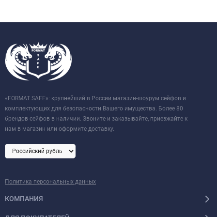
«FORMAT SAFE»: крупнейший в России магазин-шоурум сейфов и
комплектующих для безопасности Вашего имущества. Более 80
брендов сейфов в наличии. Звоните и заказывайте, приезжайте к
нам в магазин или оформите доставку.
Политика персональных данных
КОМПАНИЯ