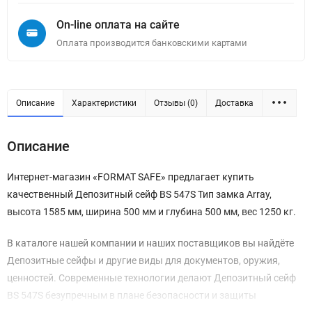
On-line оплата на сайте
Оплата производится банковскими картами
Описание
Характеристики
Отзывы (0)
Доставка
Описание
Интернет-магазин «FORMAT SAFE» предлагает купить
качественный Депозитный сейф BS 547S Тип замка Array,
высота 1585 мм, ширина 500 мм и глубина 500 мм, вес 1250 кг.
В каталоге нашей компании и наших поставщиков вы найдёте
Депозитные сейфы и другие виды для документов, оружия,
ценностей. Современные технологии делают Депозитный сейф
BS 547S безупречным в плане безопасности и защиты