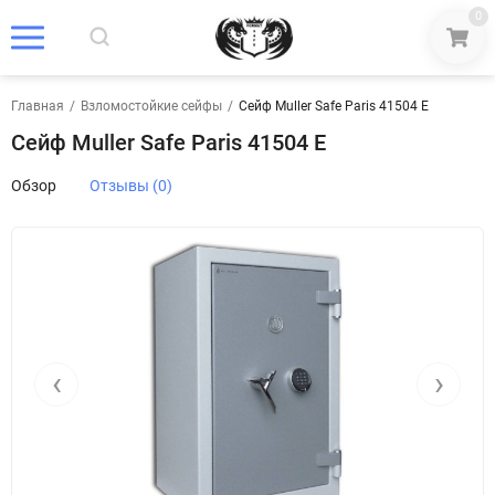
0
Главная
/
Взломостойкие сейфы
/
Сейф Muller Safe Paris 41504 E
Сейф Muller Safe Paris 41504 E
Обзор
Отзывы (0)
‹
›