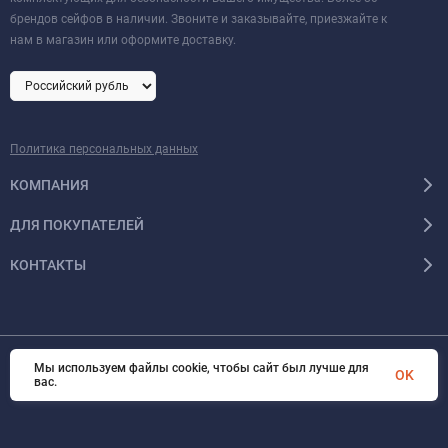
брендов сейфов в наличии. Звоните и заказывайте, приезжайте к
нам в магазин или оформите доставку.
Политика персональных данных
КОМПАНИЯ
ДЛЯ ПОКУПАТЕЛЕЙ
КОНТАКТЫ
Мы используем файлы cookie, чтобы сайт был лучше для
OK
© 2026 Format-safe.ru Все права защищены
вас.