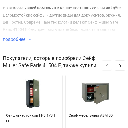
В каталоге нашей компании и наших поставщиков вы найдёте
Взломостойкие сейфы и другие виды для документов, оружия,
ценностей. Современные технологии делают Сейф Muller Safe
Paris 41504 E безупречным в плане безопасности и защиты
имущества.
подробнее
Звоните по телефону +7 495 220 33 01
Покупатели, которые приобрели Сейф
‹
›
Muller Safe Paris 41504 E, также купили
Сейф огнестойкий FRS 173 T
Сейф мебельный ASM 30
EL