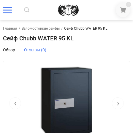
0
Главная
/
Взломостойкие сейфы
/
Сейф Chubb WATER 95 KL
Сейф Chubb WATER 95 KL
Обзор
Отзывы (0)
‹
›