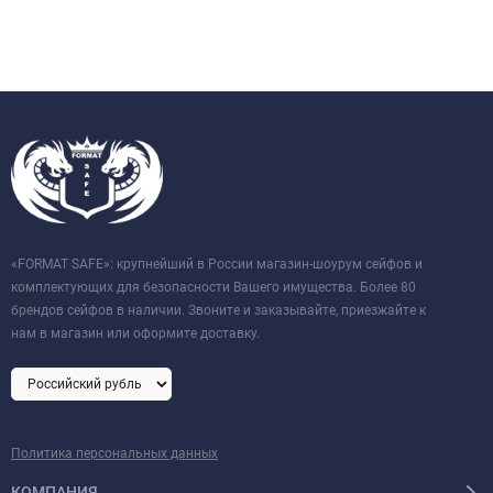
«FORMAT SAFE»: крупнейший в России магазин-шоурум сейфов и
комплектующих для безопасности Вашего имущества. Более 80
брендов сейфов в наличии. Звоните и заказывайте, приезжайте к
нам в магазин или оформите доставку.
Политика персональных данных
КОМПАНИЯ