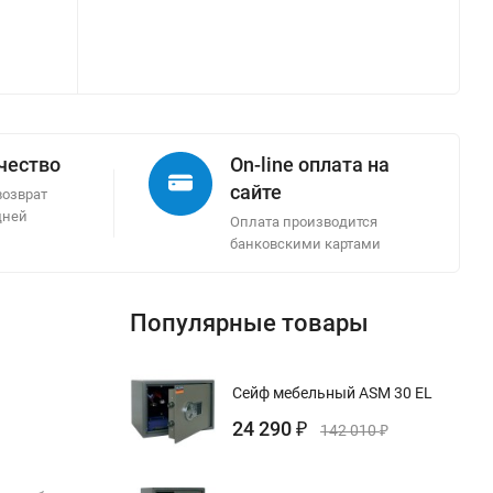
ачество
On-line оплата на
сайте
возврат
дней
Оплата производится
банковскими картами
Популярные товары
Сейф мебельный ASM 30 EL
24 290
₽
142 010
₽