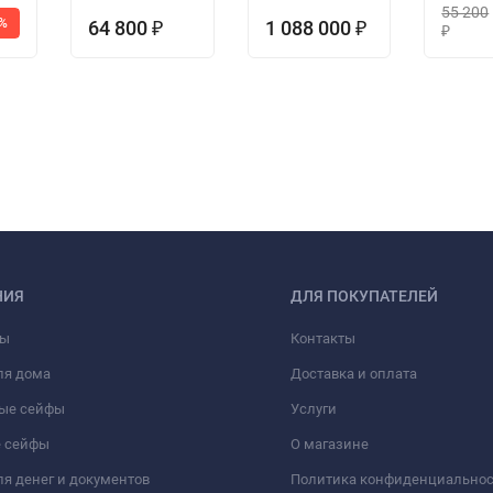
55 200
5%
64 800
1 088 000
₽
₽
₽
НИЯ
ДЛЯ ПОКУПАТЕЛЕЙ
фы
Контакты
ля дома
Доставка и оплата
ые сейфы
Услуги
 сейфы
О магазине
я денег и документов
Политика конфиденциально