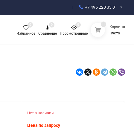
+7 495 220 33 01
0
0
0
0
Корзина
Пусто
Избранное
Сравнение
Просмотренные
Нет в наличии
Цена по запросу