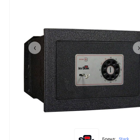
‹
Бренд:
Stark