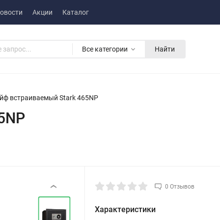
овости
Акции
Каталог
Все категории
Найти
йф встраиваемый Stark 465NP
65NP
0 Отзывов
‹
Характеристики