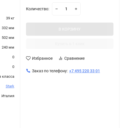
Количество:
39 кг
332 мм
В КОРЗИНУ
502 мм
Купить в 1 клик
240 мм
0
Избранное
Сравнение
0
Заказ по телефону:
+7 495 220 33 01
з класса
Stark
Италия