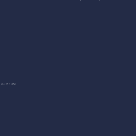
м замком