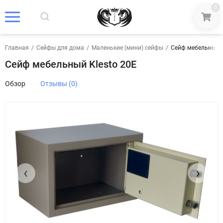
0
Главная
/
Сейфы для дома
/
Маленькие (мини) сейфы
/
Сейф мебельный K
Сейф мебельный Klesto 20E
Обзор
Отзывы (0)
‹
›