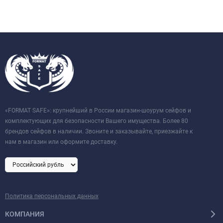
«FORMAT SAFE»: крупнейший в России магазин-шоурум сейфов и
комплектующих для безопасности Вашего имущества. Более 80
брендов сейфов в наличии. Звоните и заказывайте, приезжайте к
нам в магазин или оформите доставку.
Политика персональных данных
КОМПАНИЯ