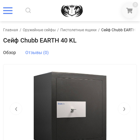
0
Главная
/
Оружейные сейфы
/
Пистолетные ящики
/
Сейф Chubb EARTH 4
Сейф Chubb EARTH 40 KL
Обзор
Отзывы (0)
‹
›