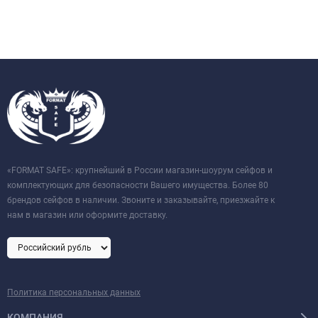
«FORMAT SAFE»: крупнейший в России магазин-шоурум сейфов и
комплектующих для безопасности Вашего имущества. Более 80
брендов сейфов в наличии. Звоните и заказывайте, приезжайте к
нам в магазин или оформите доставку.
Политика персональных данных
КОМПАНИЯ