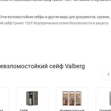
Огне-взломостойкие сейфы и другие виды для документов, оружия,
й сейф Гранит 120T безупречным в плане безопасности и защиты
евзломостойкий сейф Valberg
‹
ма
Сейф
Универсальный
Оруже