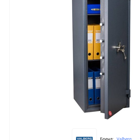
Бренд:
Valberg