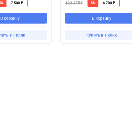
123 375
5%
5%
-7 500
-6 700
₽
₽
₽
В корзину
В корзину
пить в 1 клик
Купить в 1 клик