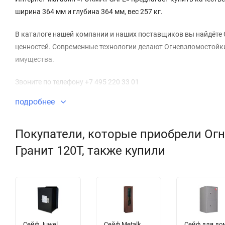
ширина 364 мм и глубина 364 мм, вес 257 кг.
В каталоге нашей компании и наших поставщиков вы найдёте 
ценностей. Современные технологии делают Огневзломостойки
имущества.
Звоните по телефону +7 495 220 33 01
подробнее
Покупатели, которые приобрели Огн
Гранит 120T, также купили
Сейф Juwel
Сейф Metalk
Сейф для до