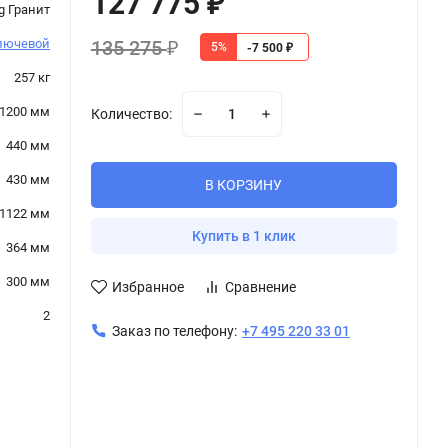
127 775
₽
g Гранит
135 275
лючевой
5%
₽
-7 500
₽
257 кг
1200 мм
Количество:
440 мм
430 мм
В КОРЗИНУ
1122 мм
Купить в 1 клик
364 мм
300 мм
Избранное
Сравнение
2
Заказ по телефону:
+7 495 220 33 01