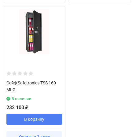
Сейф Safetronics TSS 160
MLG
В наличии
232 100
₽
В корзину
Купить в 1 клик