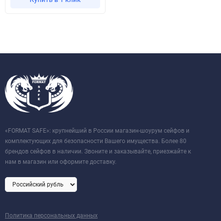
«FORMAT SAFE»: крупнейший в России магазин-шоурум сейфов и
комплектующих для безопасности Вашего имущества. Более 80
брендов сейфов в наличии. Звоните и заказывайте, приезжайте к
нам в магазин или оформите доставку.
Политика персональных данных