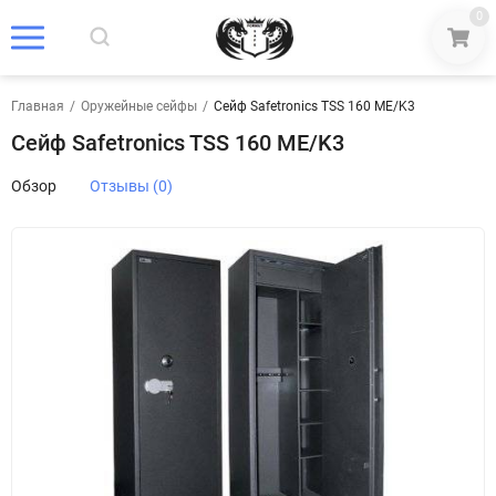
0
Главная
/
Оружейные сейфы
/
Сейф Safetronics TSS 160 ME/K3
Сейф Safetronics TSS 160 ME/K3
Обзор
Отзывы (0)