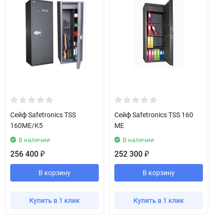
Сейф Safetronics TSS
Сейф Safetronics TSS 160
160ME/K5
ME
В наличии
В наличии
256 400
252 300
₽
₽
В корзину
В корзину
Купить в 1 клик
Купить в 1 клик