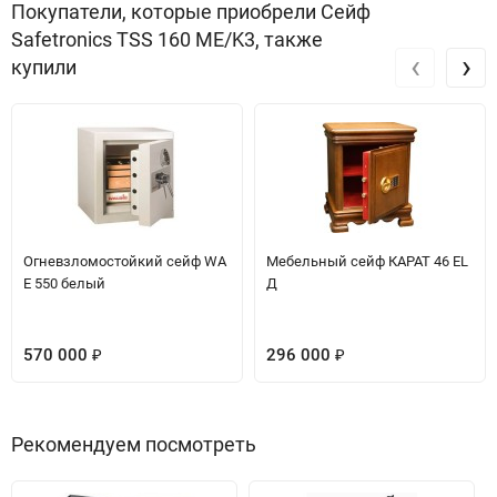
Покупатели, которые приобрели Сейф
Safetronics TSS 160 ME/K3, также
‹
›
купили
Огневзломостойкий сейф WA
Мебельный сейф КАРАТ 46 EL
E 550 белый
Д
570 000
296 000
₽
₽
Рекомендуем посмотреть