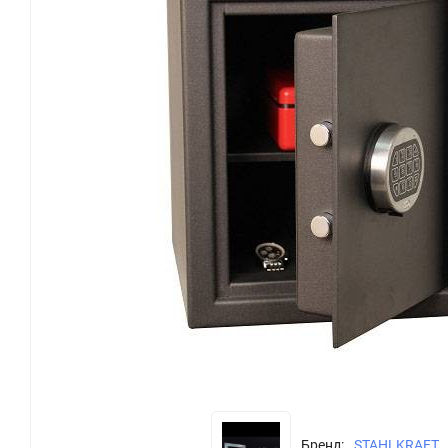
Бренд:
STAHLKRAFT