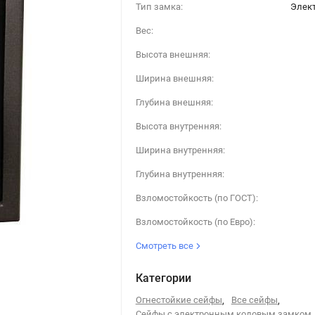
Тип замка:
Элек
Вес:
Высота внешняя:
Ширина внешняя:
Глубина внешняя:
Высота внутренняя:
Ширина внутренняя:
Глубина внутренняя:
Взломостойкость (по ГОСТ):
Взломостойкость (по Евро):
Смотреть все
Категории
Огнестойкие сейфы
,
Все сейфы
,
Сейфы с электронным кодовым замком
,