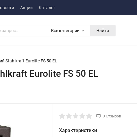
овости
Акции
Каталог
Все категории
Найти
Stahlkraft Eurolite FS 50 EL
kraft Eurolite FS 50 EL
0 Отзывов
Характеристики