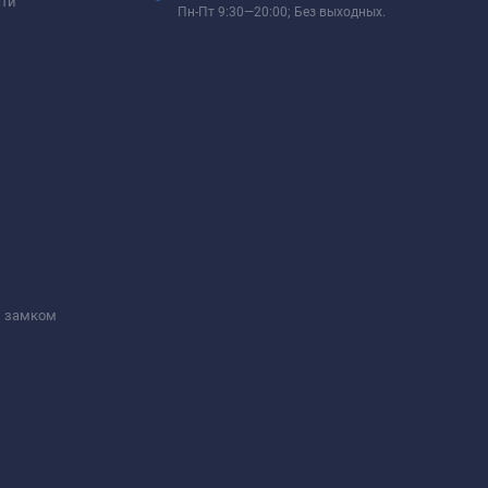
сти
Пн-Пт 9:30—20:00; Без выходных.
м замком