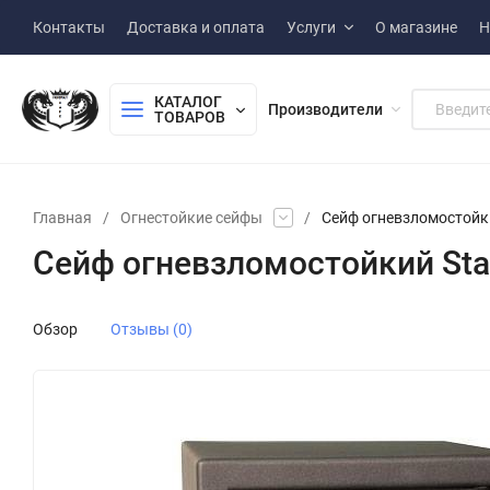
Контакты
Доставка и оплата
Услуги
О магазине
Н
КАТАЛОГ 
Производители
ТОВАРОВ
Главная
/
Огнестойкие сейфы
/
Сейф огневзломостойкий 
Сейф огневзломостойкий Stahl
Обзор
Отзывы (0)