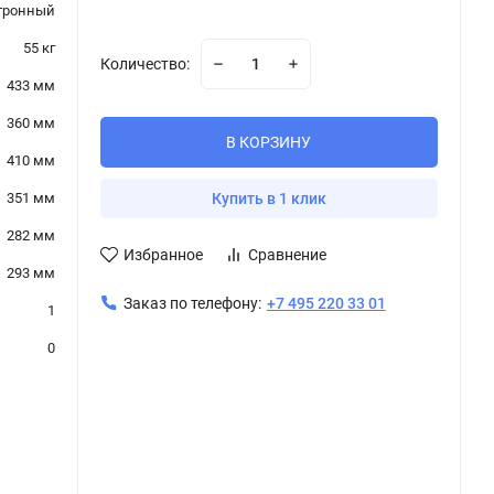
тронный
55 кг
Количество:
433 мм
360 мм
В КОРЗИНУ
410 мм
351 мм
Купить в 1 клик
282 мм
Избранное
Сравнение
293 мм
Заказ по телефону:
+7 495 220 33 01
1
0