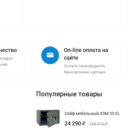
ачество
On-line оплата на
сайте
возврат
дней
Оплата производится
банковскими картами
Популярные товары
Сейф мебельный ASM 30 EL
24 290
₽
142 010
₽