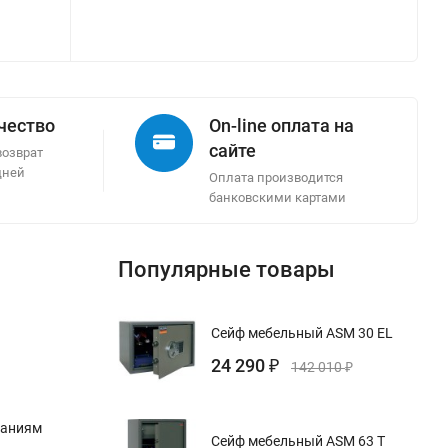
ачество
On-line оплата на
сайте
возврат
дней
Оплата производится
банковскими картами
Популярные товары
Сейф мебельный ASM 30 EL
24 290
₽
142 010
₽
ваниям
Сейф мебельный ASM 63 T