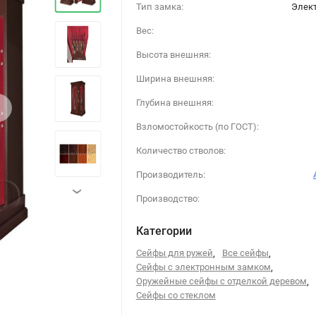
Тип замка:
Элек
Вес:
Высота внешняя:
Ширина внешняя:
›
Глубина внешняя:
Взломостойкость (по ГОСТ):
Количество стволов:
Производитель:
›
Производство:
Категории
Сейфы для ружей
,
Все сейфы
,
Сейфы с электронным замком
,
Оружейные сейфы с отделкой деревом
,
Сейфы со стеклом