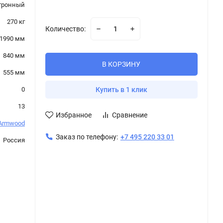
тронный
270 кг
Количество:
1990 мм
840 мм
В КОРЗИНУ
555 мм
0
Купить в 1 клик
13
Избранное
Сравнение
Armwood
Заказ по телефону:
+7 495 220 33 01
Россия