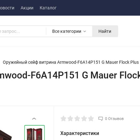
овости
Акции
Каталог
Все категории
Найти
Оружейный сейф витрина Armwood-F6A14P151 G Mauer Flock Plus
wood-F6A14P151 G Mauer Flock
0 Отзывов
‹
Характеристики