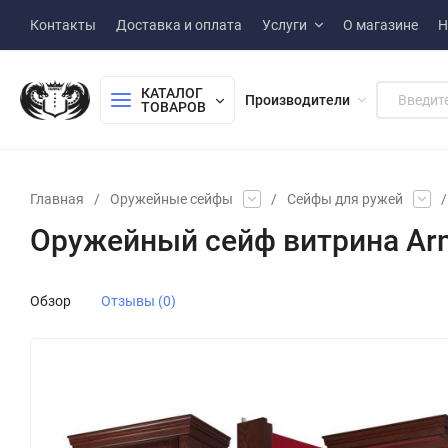
Контакты
Доставка и оплата
Услуги
О магазине
Н
КАТАЛОГ 
Производители
ТОВАРОВ
Главная
/
Оружейные сейфы
/
Сейфы для ружей
/
Оружейный сейф витрина Arm
Обзор
Отзывы (0)